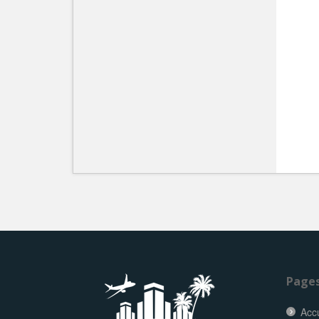
Page
Accu