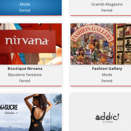
Mode
Grands Magasins
Fermé
Fermé
Boutique Nirvana
Fashion Gallery
Bijouterie fantaisie
Mode
Fermé
Fermé