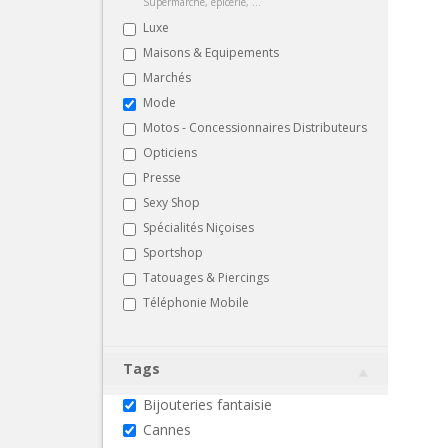
Supermarché, épicerie, ...
Luxe
Maisons & Equipements
Marchés
Mode
Motos - Concessionnaires Distributeurs
Opticiens
Presse
Sexy Shop
Spécialités Niçoises
Sportshop
Tatouages & Piercings
Téléphonie Mobile
Tags
Bijouteries fantaisie
Cannes