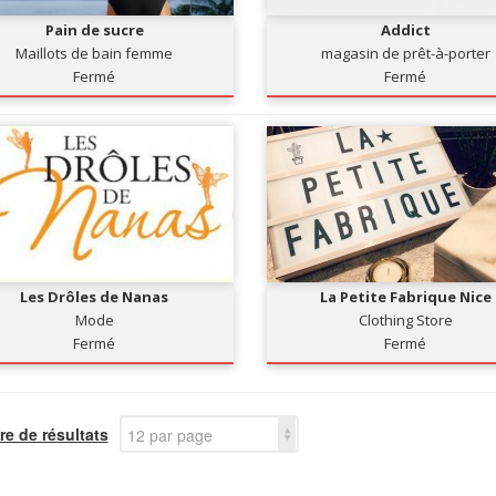
Pain de sucre
Addict
Maillots de bain femme
magasin de prêt-à-porter
Fermé
Fermé
Les Drôles de Nanas
La Petite Fabrique Nice
Mode
Clothing Store
Fermé
Fermé
e de résultats
12 par page