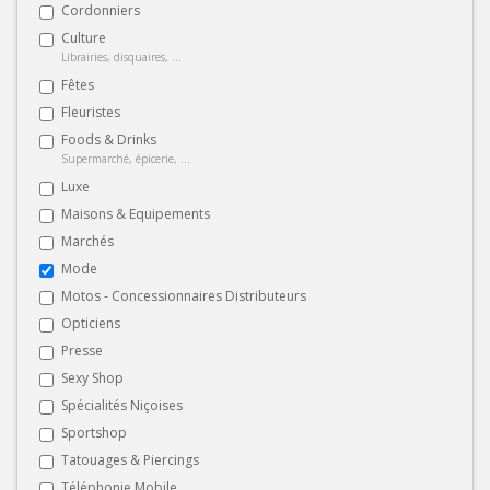
Cordonniers
Culture
Librairies, disquaires, ...
Fêtes
Fleuristes
Foods & Drinks
Supermarché, épicerie, ...
Luxe
Maisons & Equipements
Marchés
Mode
Motos - Concessionnaires Distributeurs
Opticiens
Presse
Sexy Shop
Spécialités Niçoises
Sportshop
Tatouages & Piercings
Téléphonie Mobile