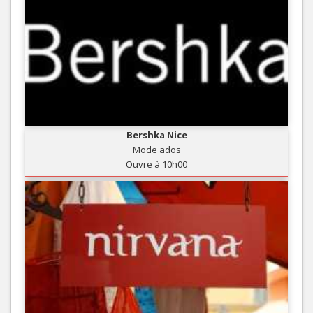
Bershka Nice
Mode ados
Ouvre à 10h00