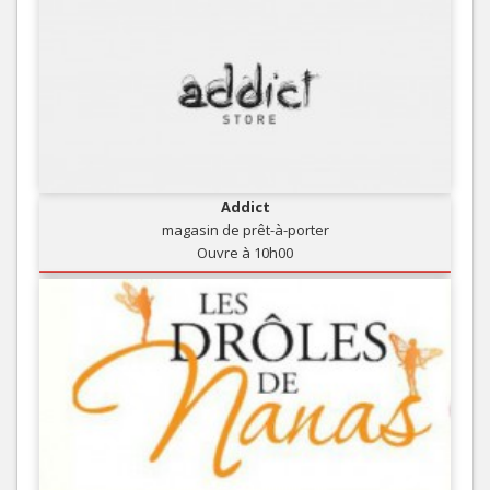
Addict
magasin de prêt-à-porter
Ouvre à 10h00