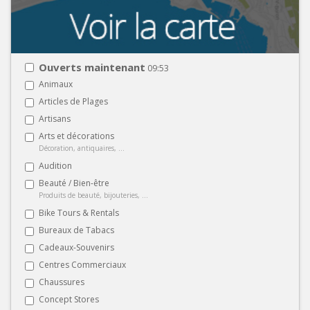
Ouverts maintenant
09:53
Animaux
Articles de Plages
Artisans
Arts et décorations
Décoration, antiquaires, ...
Audition
Beauté / Bien-être
Produits de beauté, bijouteries, ...
Bike Tours & Rentals
Bureaux de Tabacs
Cadeaux-Souvenirs
Centres Commerciaux
Chaussures
Concept Stores