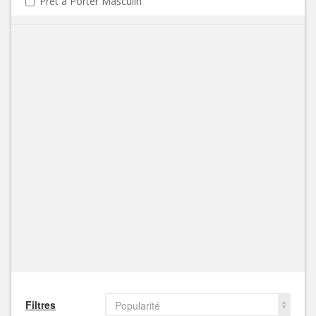
Prêt à Porter Masculin
Filtres
Popularité