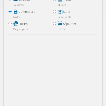
Tourisme, ...
Musées, ...
Commerces
Sortir
Mode, ...
Restaurants, ...
Loisirs
Séjourner
Plages, sports, ...
Hôtels, ...