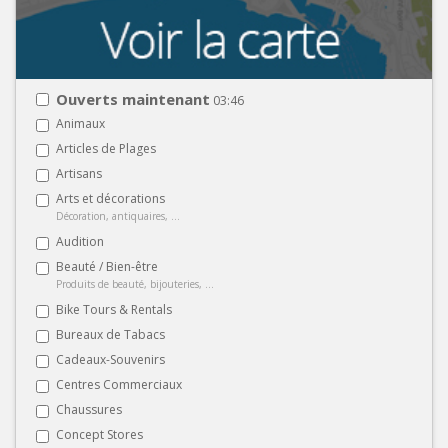
Ouverts maintenant
03:46
Animaux
Articles de Plages
Artisans
Arts et décorations
Décoration, antiquaires, ...
Audition
Beauté / Bien-être
Produits de beauté, bijouteries, ...
Bike Tours & Rentals
Bureaux de Tabacs
Cadeaux-Souvenirs
Centres Commerciaux
Chaussures
Concept Stores