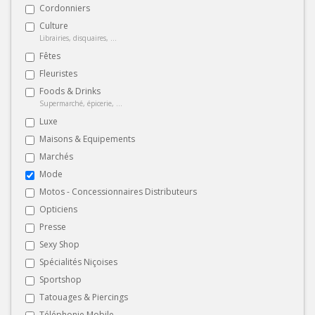
Cordonniers
Culture
Librairies, disquaires, ...
Fêtes
Fleuristes
Foods & Drinks
Supermarché, épicerie, ...
Luxe
Maisons & Equipements
Marchés
Mode
Motos - Concessionnaires Distributeurs
Opticiens
Presse
Sexy Shop
Spécialités Niçoises
Sportshop
Tatouages & Piercings
Téléphonie Mobile