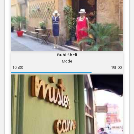
Bubi Sheli
Mode
10h00
19h00