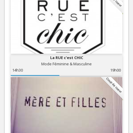
La RUE c'est CHIC
Mode Féminine & Masculine
14h30
19h00
Coup de coeur