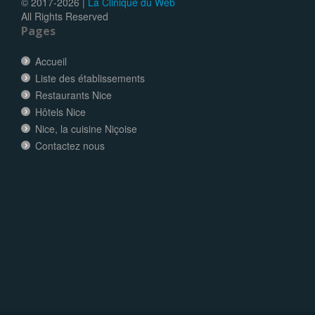
© 2017-
2026 |
La Clinique du Web
All Rights Reserved
Pages
Accueil
Liste des établissements
Restaurants Nice
Hôtels Nice
Nice, la cuisine Niçoise
Contactez nous