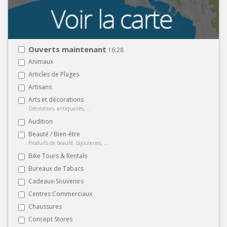
Ouverts maintenant
16:28
Animaux
Articles de Plages
Artisans
Arts et décorations
Décoration, antiquaires, ...
Audition
Beauté / Bien-être
Produits de beauté, bijouteries, ...
Bike Tours & Rentals
Bureaux de Tabacs
Cadeaux-Souvenirs
Centres Commerciaux
Chaussures
Concept Stores