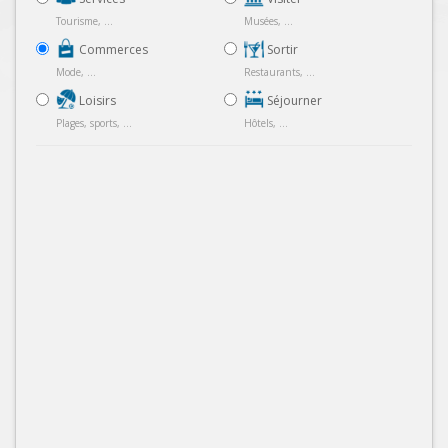
Tourisme, ...
Musées, ...
Commerces
Sortir
Mode, ...
Restaurants, ...
Loisirs
Séjourner
Plages, sports, ...
Hôtels, ...