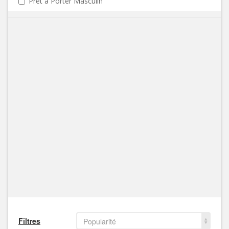
Prêt à Porter Masculin
Filtres
Popularité