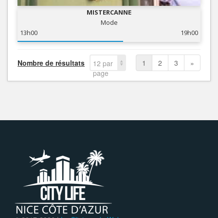
MISTERCANNE
Mode
13h00
19h00
Nombre de résultats
1
2
3
»
12 par
page