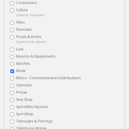
Cordonniers
Culture
Librairies, disquaires, ...
Fêtes
Fleuristes
Foods & Drinks
Supermarché, épicerie, ...
Luxe
Maisons & Equipements
Marchés
Mode
Motos - Concessionnaires Distributeurs
Opticiens
Presse
Sexy Shop
Spécialités Niçoises
Sportshop
Tatouages & Piercings
Téléphonie Mobile