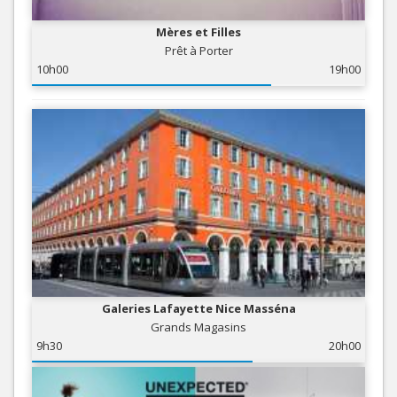
Mères et Filles
Prêt à Porter
10h00
19h00
Galeries Lafayette Nice Masséna
Grands Magasins
9h30
20h00