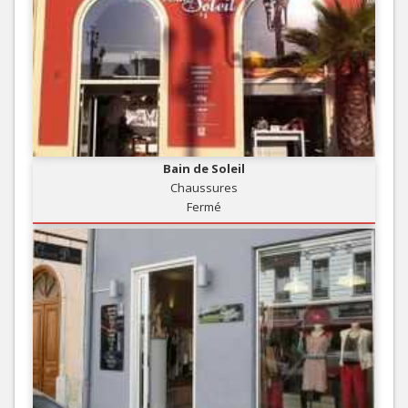
Bain de Soleil
Chaussures
Fermé