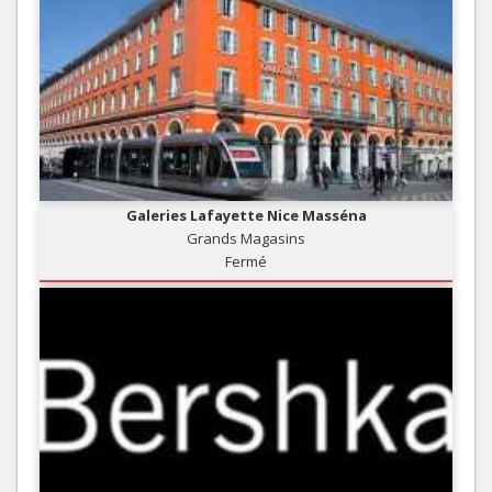
Galeries Lafayette Nice Masséna
Grands Magasins
Fermé