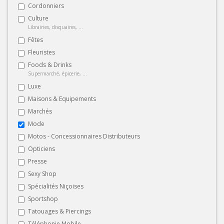
Cordonniers
Culture
Librairies, disquaires, ...
Fêtes
Fleuristes
Foods & Drinks
Supermarché, épicerie, ...
Luxe
Maisons & Equipements
Marchés
Mode
Motos - Concessionnaires Distributeurs
Opticiens
Presse
Sexy Shop
Spécialités Niçoises
Sportshop
Tatouages & Piercings
Téléphonie Mobile