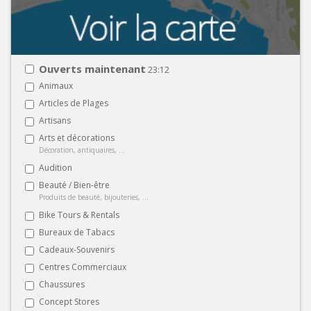
Ouverts maintenant
23:12
Animaux
Articles de Plages
Artisans
Arts et décorations
Décoration, antiquaires, ...
Audition
Beauté / Bien-être
Produits de beauté, bijouteries, ...
Bike Tours & Rentals
Bureaux de Tabacs
Cadeaux-Souvenirs
Centres Commerciaux
Chaussures
Concept Stores