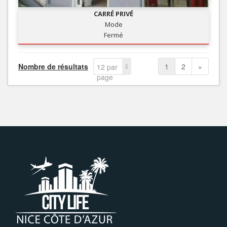
CARRÉ PRIVÉ
Mode
Fermé
Nombre de résultats
1
2
»
12 par
page