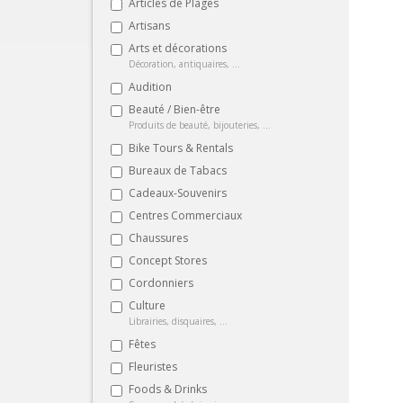
Articles de Plages
Artisans
Arts et décorations
Décoration, antiquaires, ...
Audition
Beauté / Bien-être
Produits de beauté, bijouteries, ...
Bike Tours & Rentals
Bureaux de Tabacs
Cadeaux-Souvenirs
Centres Commerciaux
Chaussures
Concept Stores
Cordonniers
Culture
Librairies, disquaires, ...
Fêtes
Fleuristes
Foods & Drinks