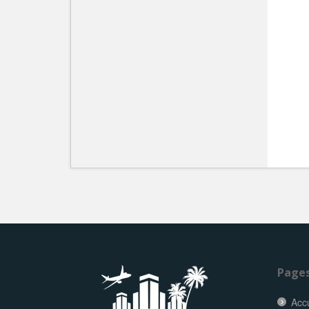
Page
Accu