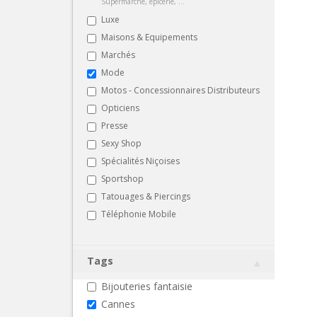
Supermarché, épicerie, ...
Luxe
Maisons & Equipements
Marchés
Mode
Motos - Concessionnaires Distributeurs
Opticiens
Presse
Sexy Shop
Spécialités Niçoises
Sportshop
Tatouages & Piercings
Téléphonie Mobile
Tags
Bijouteries fantaisie
Cannes