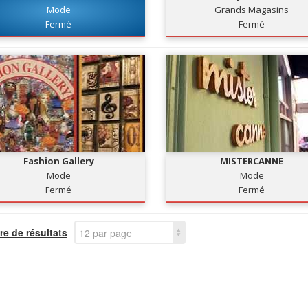
Mode
Grands Magasins
Fermé
Fermé
Fashion Gallery
MISTERCANNE
Mode
Mode
Fermé
Fermé
e de résultats
12 par page