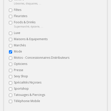
Librairies, disquaires, ...
Fêtes
Fleuristes
Foods & Drinks
Supermarché, épicerie, ...
Luxe
Maisons & Equipements
Marchés
Mode
Motos - Concessionnaires Distributeurs
Opticiens
Presse
Sexy Shop
Spécialités Niçoises
Sportshop
Tatouages & Piercings
Téléphonie Mobile