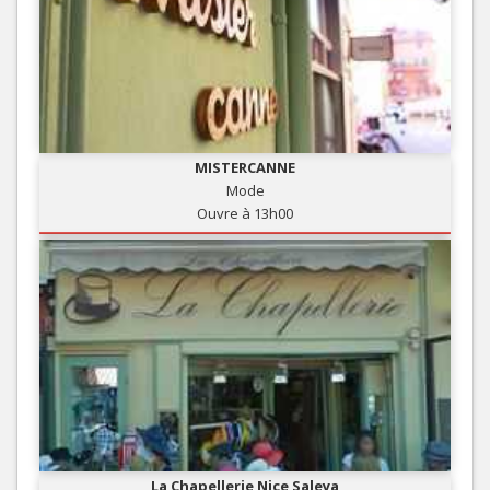
MISTERCANNE
Mode
Ouvre à 13h00
La Chapellerie Nice Saleya