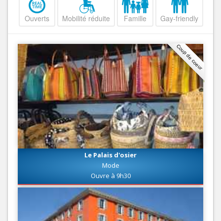
Ouverts
Mobilité réduite
Famille
Gay-friendly
Coup de coeur
Le Palais d'osier
Mode
Ouvre à 9h30