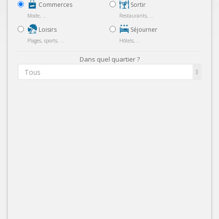
Commerces
Sortir
Mode, ...
Restaurants, ...
Loisirs
Séjourner
Plages, sports, ...
Hôtels, ...
Dans quel quartier ?
Tous