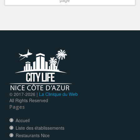
© 2017-
2026 |
La Clinique du Web
All Rights Reserved
Pages
Accueil
Liste des établissements
Restaurants Nice