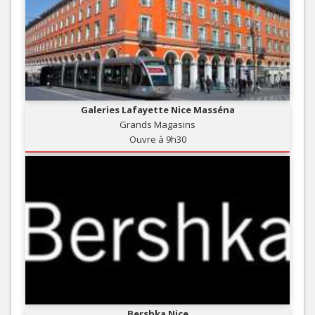
Galeries Lafayette Nice Masséna
Grands Magasins
Ouvre à 9h30
Bershka Nice