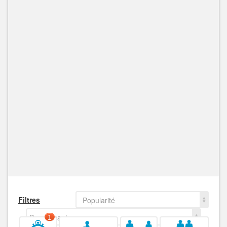
Filtres
Popularité
Decroissant
1