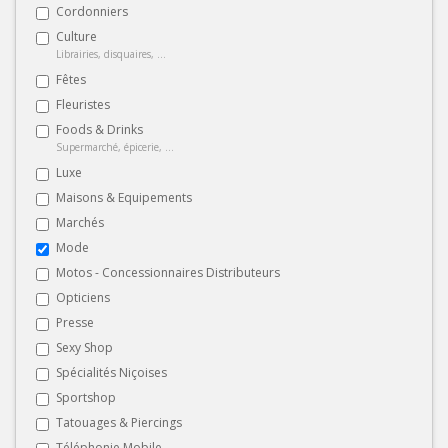
Cordonniers
Culture
Librairies, disquaires, ...
Fêtes
Fleuristes
Foods & Drinks
Supermarché, épicerie, ...
Luxe
Maisons & Equipements
Marchés
Mode
Motos - Concessionnaires Distributeurs
Opticiens
Presse
Sexy Shop
Spécialités Niçoises
Sportshop
Tatouages & Piercings
Téléphonie Mobile