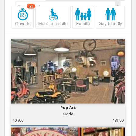
Decroissant
51
Ouverts
Mobilité réduite
Famille
Gay-friendly
Pop Art
Mode
10h00
13h00