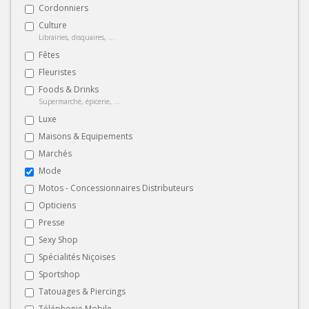
Cordonniers
Culture
Librairies, disquaires, ...
Fêtes
Fleuristes
Foods & Drinks
Supermarché, épicerie, ...
Luxe
Maisons & Equipements
Marchés
Mode
Motos - Concessionnaires Distributeurs
Opticiens
Presse
Sexy Shop
Spécialités Niçoises
Sportshop
Tatouages & Piercings
Téléphonie Mobile