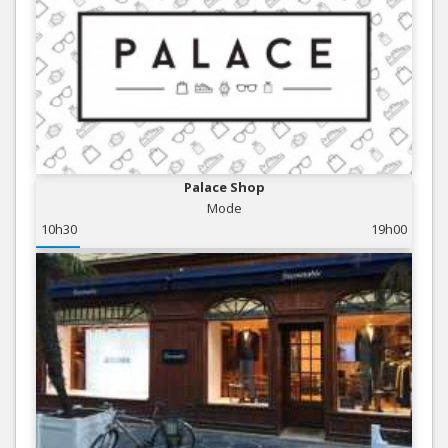
Palace Shop
Mode
10h30
19h00