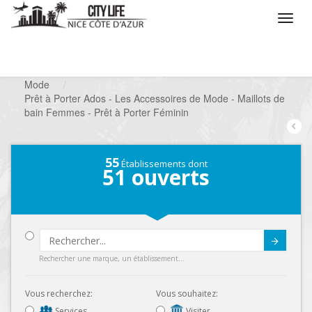
/
Que voulez vous faire ?
/
Chercher un commerce
/
Mode
/
Prêt à Porter Ados - Les Accessoires de Mode - Maillots de
bain Femmes - Prêt à Porter Féminin
55
Établissements dont
51
ouverts
Submit
Rechercher une marque, un établissement...
Vous recherchez:
Vous souhaitez:
Services
Visiter