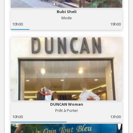
Bubi Sheli
Mode
10h00
19h00
DUNCAN Woman
Prêt à Porter
10h00
13h00