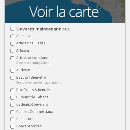
Ouverts maintenant
04:07
Animaux
Articles de Plages
Artisans
Arts et décorations
Décoration, antiquaires, ...
Audition
Beauté / Bien-être
Produits de beauté, bijouteries, ...
Bike Tours & Rentals
Bureaux de Tabacs
Cadeaux-Souvenirs
Centres Commerciaux
Chaussures
Concept Stores