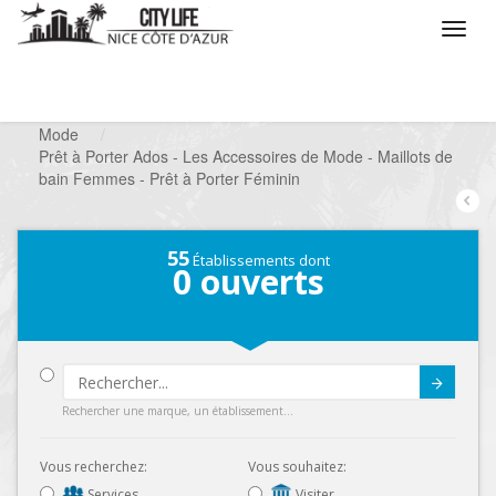
/
Que voulez vous faire ?
/
Chercher un commerce
/
Mode
/
Prêt à Porter Ados - Les Accessoires de Mode - Maillots de
bain Femmes - Prêt à Porter Féminin
55
Établissements dont
0
ouverts
Submit
Rechercher une marque, un établissement...
Vous recherchez:
Vous souhaitez:
Services
Visiter