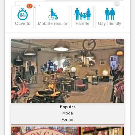
Decroissant
0
Ouverts
Mobilité réduite
Famille
Gay-friendly
Pop Art
Mode
Fermé