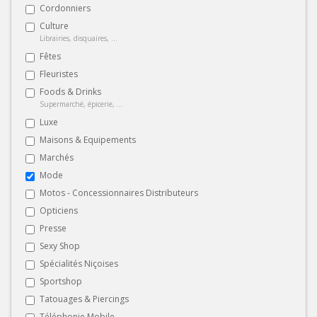
Cordonniers
Culture
Librairies, disquaires, ...
Fêtes
Fleuristes
Foods & Drinks
Supermarché, épicerie, ...
Luxe
Maisons & Equipements
Marchés
Mode
Motos - Concessionnaires Distributeurs
Opticiens
Presse
Sexy Shop
Spécialités Niçoises
Sportshop
Tatouages & Piercings
Téléphonie Mobile