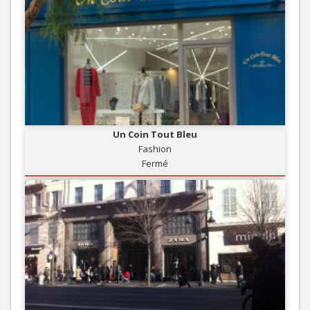
Un Coin Tout Bleu
Fashion
Fermé