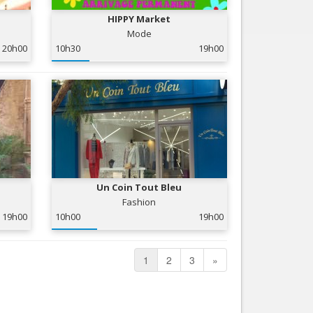
HIPPY Market
Mode
20h00
10h30
19h00
Un Coin Tout Bleu
Fashion
19h00
10h00
19h00
1
2
3
»