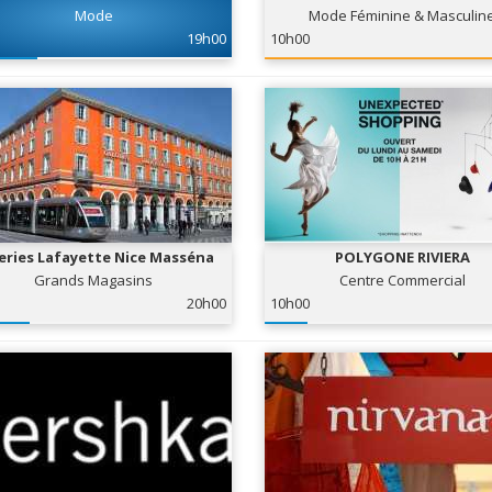
Mode
Mode Féminine & Masculin
19h00
10h00
eries Lafayette Nice Masséna
POLYGONE RIVIERA
Grands Magasins
Centre Commercial
20h00
10h00