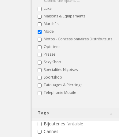
Supermarché, épicerie, ...
Luxe
Maisons & Equipements
Marchés
Mode
Motos - Concessionnaires Distributeurs
Opticiens
Presse
Sexy Shop
Spécialités Niçoises
Sportshop
Tatouages & Piercings
Téléphonie Mobile
Tags
Bijouteries fantaisie
Cannes