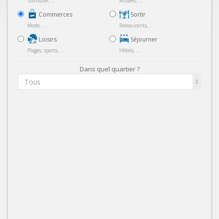
Tourisme, ...
Musées, ...
Commerces
Sortir
Mode, ...
Restaurants, ...
Loisirs
Séjourner
Plages, sports, ...
Hôtels, ...
Dans quel quartier ?
Tous