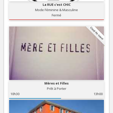
La RUE c'est CHIC
Mode Féminine & Masculine
Fermé
Coup de coeur
Mères et Filles
Prêt à Porter
10h30
13h00