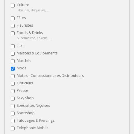
Culture
Librairies, disquaires, ...
Fêtes
Fleuristes
Foods & Drinks
Supermarché, épicerie, ...
Luxe
Maisons & Equipements
Marchés
Mode
Motos - Concessionnaires Distributeurs
Opticiens
Presse
Sexy Shop
Spécialités Niçoises
Sportshop
Tatouages & Piercings
Téléphonie Mobile