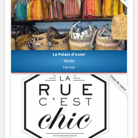
Le Palais d'osier
Mode
Fermé
Coup de coeur