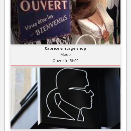
Caprice vintage shop
Mode
Ouvre à 15h00