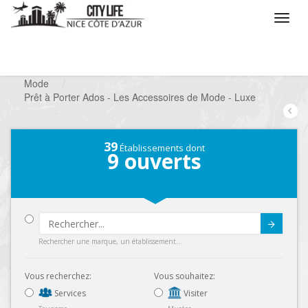
/
Que voulez vous faire ?
/
Chercher un commerce
/
Mode
/
Prêt à Porter Ados - Les Accessoires de Mode - Luxe
39
Établissements dont
9
ouverts
Submit
Rechercher une marque, un établissement...
Vous recherchez:
Vous souhaitez:
Services
Visiter