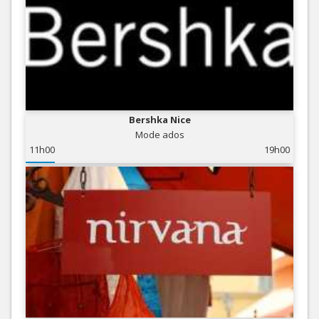
Bershka Nice
Mode ados
11h00
19h00