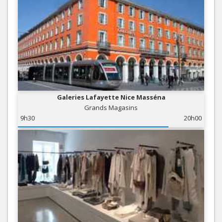
Galeries Lafayette Nice Masséna
Grands Magasins
9h30
20h00