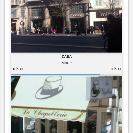
ZARA
Mode
10h00
20h00