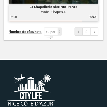
La Chapellerie Nice rue France
Mode - Chapeaux
9h00
20h00
Nombre de résultats
1
2
»
12 par
page