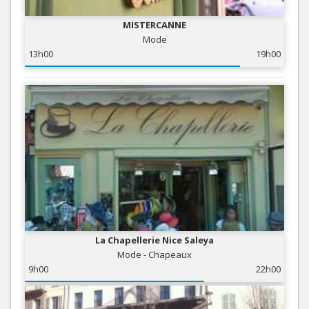
MISTERCANNE
Mode
13h00
19h00
La Chapellerie Nice Saleya
Mode - Chapeaux
9h00
22h00