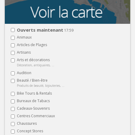
Ouverts maintenant
17:59
Animaux
Articles de Plages
Artisans
Arts et décorations
Décoration, antiquaires, ...
Audition
Beauté / Bien-être
Produits de beauté, bijouteries, ...
Bike Tours & Rentals
Bureaux de Tabacs
Cadeaux-Souvenirs
Centres Commerciaux
Chaussures
Concept Stores