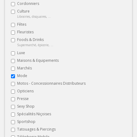
Cordonniers
Culture
Librairies, disquaires, ...
Fêtes
Fleuristes
Foods & Drinks
Supermarché, épicerie, ...
Luxe
Maisons & Equipements
Marchés
Mode
Motos - Concessionnaires Distributeurs
Opticiens
Presse
Sexy Shop
Spécialités Niçoises
Sportshop
Tatouages & Piercings
Téléphonie Mobile