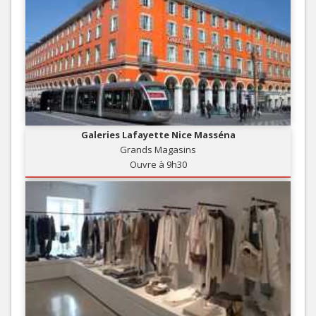
Galeries Lafayette Nice Masséna
Grands Magasins
Ouvre à 9h30