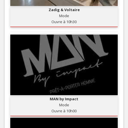
Zadig & Voltaire
Mode
Ouvre à 10h30
MAN by Impact
Mode
Ouvre à 10h00