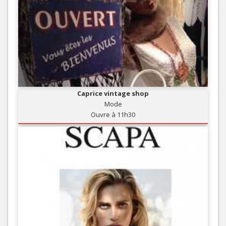
Caprice vintage shop
Mode
Ouvre à 11h30