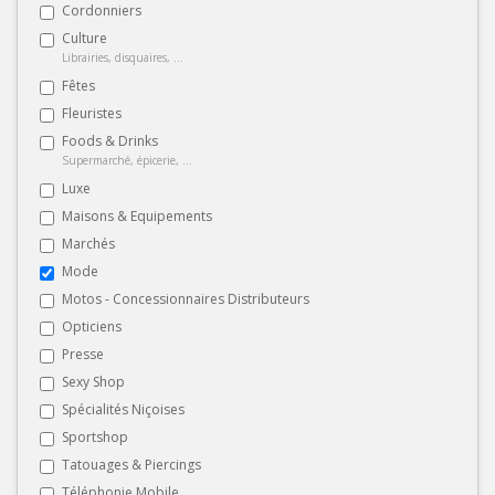
Cordonniers
Culture
Librairies, disquaires, ...
Fêtes
Fleuristes
Foods & Drinks
Supermarché, épicerie, ...
Luxe
Maisons & Equipements
Marchés
Mode
Motos - Concessionnaires Distributeurs
Opticiens
Presse
Sexy Shop
Spécialités Niçoises
Sportshop
Tatouages & Piercings
Téléphonie Mobile