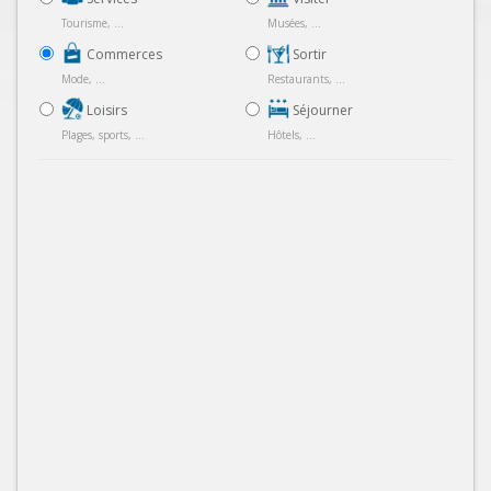
Tourisme, ...
Musées, ...
Commerces
Sortir
Mode, ...
Restaurants, ...
Loisirs
Séjourner
Plages, sports, ...
Hôtels, ...