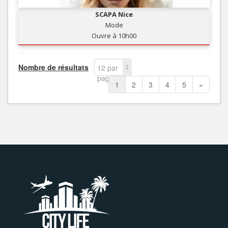
SCAPA Nice
Mode
Ouvre à 10h00
Nombre de résultats
12 par
page
1
2
3
4
5
»