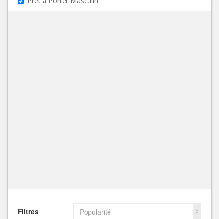
Prêt à Porter Masculin
Filtres
Popularité