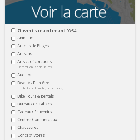
Ouverts maintenant
03:54
Animaux
Articles de Plages
Artisans
Arts et décorations
Décoration, antiquaires, ...
Audition
Beauté / Bien-être
Produits de beauté, bijouteries, ...
Bike Tours & Rentals
Bureaux de Tabacs
Cadeaux-Souvenirs
Centres Commerciaux
Chaussures
Concept Stores