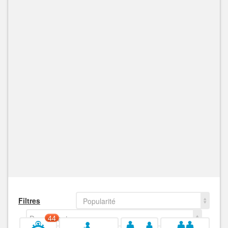
Filtres
Popularité
Decroissant
44