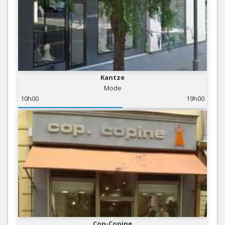
Kantze
Mode
10h00
19h00
Cop-Copine