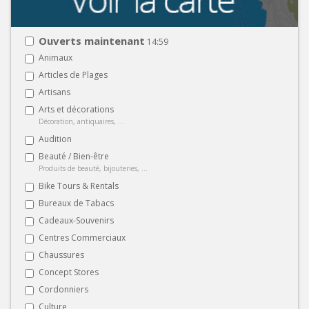
Ouverts maintenant
14:59
Animaux
Articles de Plages
Artisans
Arts et décorations
Décoration, antiquaires, ...
Audition
Beauté / Bien-être
Produits de beauté, bijouteries, ...
Bike Tours & Rentals
Bureaux de Tabacs
Cadeaux-Souvenirs
Centres Commerciaux
Chaussures
Concept Stores
Cordonniers
Culture