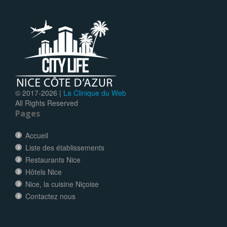
© 2017-
2026 |
La Clinique du Web
All Rights Reserved
Pages
Accueil
Liste des établissements
Restaurants Nice
Hôtels Nice
Nice, la cuisine Niçoise
Contactez nous