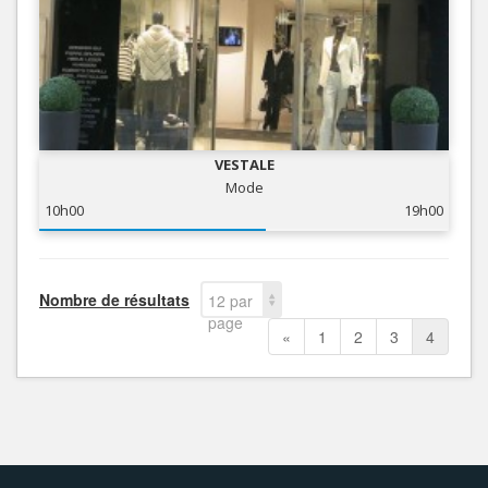
VESTALE
Mode
10h00
19h00
Nombre de résultats
12 par
page
«
1
2
3
4