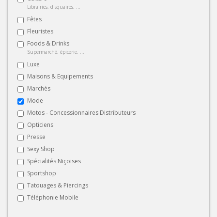
Librairies, disquaires, ...
Fêtes
Fleuristes
Foods & Drinks
Supermarché, épicerie, ...
Luxe
Maisons & Equipements
Marchés
Mode
Motos - Concessionnaires Distributeurs
Opticiens
Presse
Sexy Shop
Spécialités Niçoises
Sportshop
Tatouages & Piercings
Téléphonie Mobile