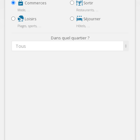
Commerces
Sortir
Mode, ...
Restaurants, ...
Loisirs
Séjourner
Plages, sports, ...
Hôtels, ...
Dans quel quartier ?
Tous