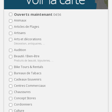
Ouverts maintenant
04:56
Animaux
Articles de Plages
Artisans
Arts et décorations
Décoration, antiquaires, ...
Audition
Beauté / Bien-être
Produits de beauté, bijouteries, ...
Bike Tours & Rentals
Bureaux de Tabacs
Cadeaux-Souvenirs
Centres Commerciaux
Chaussures
Concept Stores
Cordonniers
Culture