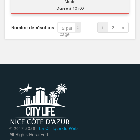
Mode
Ouvre à 10h00
Nombre de résultats
1
2
»
12 par
page
© 2017-
2026 |
La Clinique du Web
All Rights Reserved