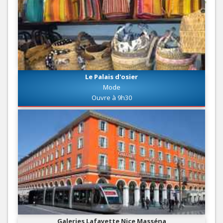
Le Palais d'osier
Mode
Ouvre à 9h30
Galeries Lafayette Nice Masséna