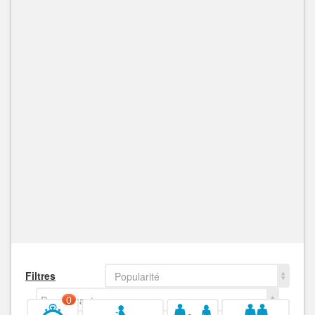
Filtres
Popularité
Decroissant
0