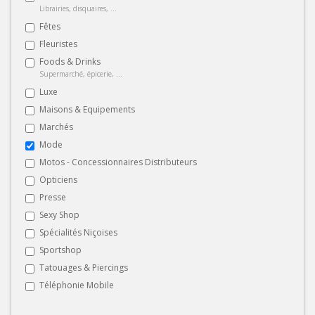
Librairies, disquaires, ...
Fêtes
Fleuristes
Foods & Drinks
Supermarché, épicerie, ...
Luxe
Maisons & Equipements
Marchés
Mode
Motos - Concessionnaires Distributeurs
Opticiens
Presse
Sexy Shop
Spécialités Niçoises
Sportshop
Tatouages & Piercings
Téléphonie Mobile