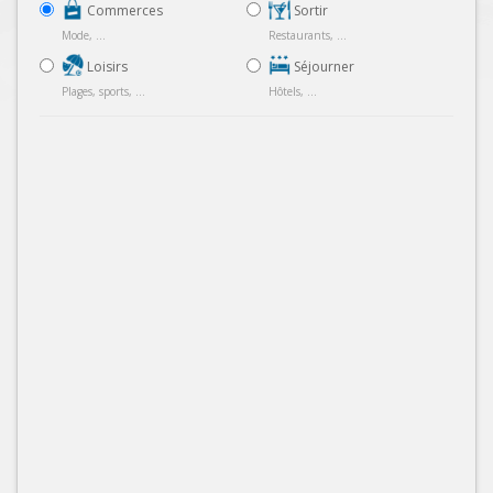
Commerces
Sortir
Mode, ...
Restaurants, ...
Loisirs
Séjourner
Plages, sports, ...
Hôtels, ...