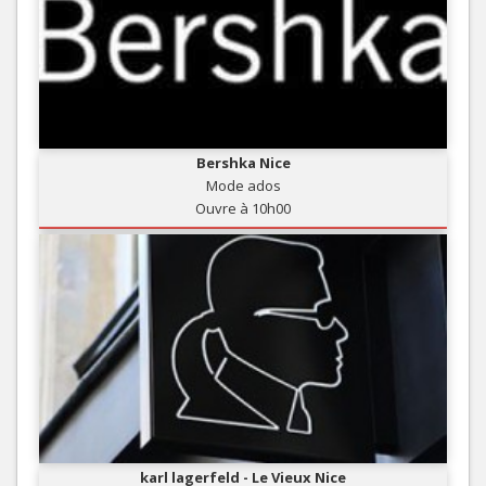
Bershka Nice
Mode ados
Ouvre à 10h00
karl lagerfeld - Le Vieux Nice