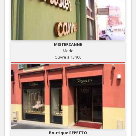
MISTERCANNE
Mode
Ouvre à 13h00
Boutique REPETTO