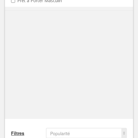
Prêt à Porter Masculin
Filtres
Popularité