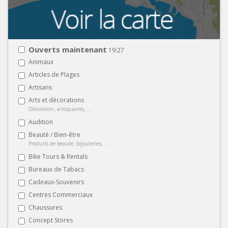
Ouverts maintenant
19:27
Animaux
Articles de Plages
Artisans
Arts et décorations
Décoration, antiquaires, ...
Audition
Beauté / Bien-être
Produits de beauté, bijouteries, ...
Bike Tours & Rentals
Bureaux de Tabacs
Cadeaux-Souvenirs
Centres Commerciaux
Chaussures
Concept Stores