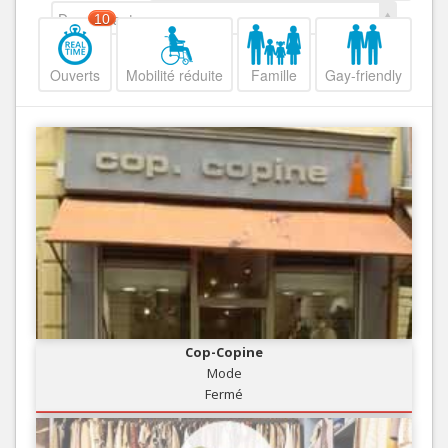
Decroissant
10
Ouverts
Mobilité réduite
Famille
Gay-friendly
Cop-Copine
Mode
Fermé