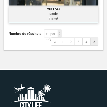
VESTALE
Mode
Fermé
Nombre de résultats
12 par
page
«
1
2
3
4
5