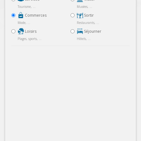
Tourisme, ...
Musées, ...
Commerces
Sortir
Mode, ...
Restaurants, ...
Loisirs
Séjourner
Plages, sports, ...
Hôtels, ...