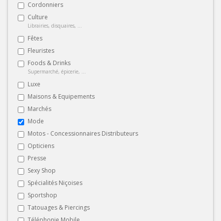
Cordonniers
Culture
Librairies, disquaires, ...
Fêtes
Fleuristes
Foods & Drinks
Supermarché, épicerie, ...
Luxe
Maisons & Equipements
Marchés
Mode
Motos - Concessionnaires Distributeurs
Opticiens
Presse
Sexy Shop
Spécialités Niçoises
Sportshop
Tatouages & Piercings
Téléphonie Mobile