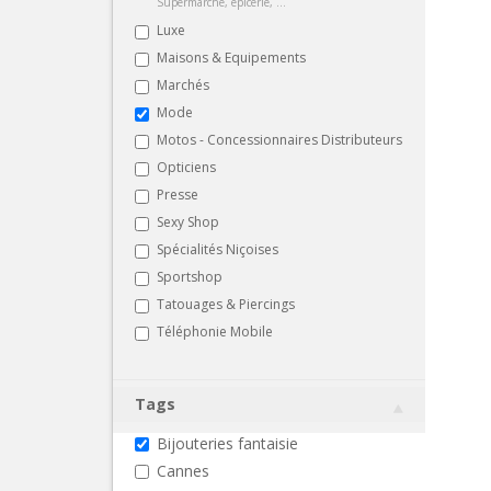
Supermarché, épicerie, ...
Luxe
Maisons & Equipements
Marchés
Mode
Motos - Concessionnaires Distributeurs
Opticiens
Presse
Sexy Shop
Spécialités Niçoises
Sportshop
Tatouages & Piercings
Téléphonie Mobile
Tags
Bijouteries fantaisie
Cannes