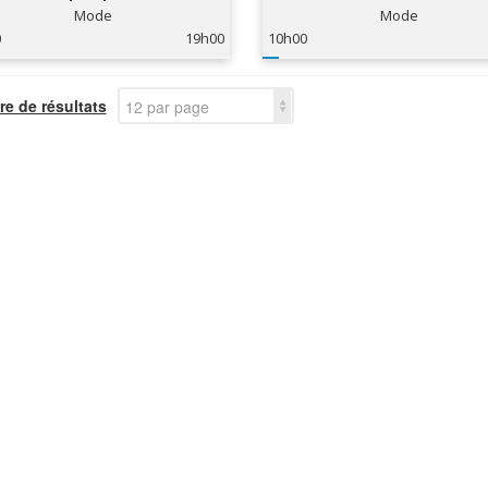
Mode
Mode
0
19h00
10h00
e de résultats
12 par page