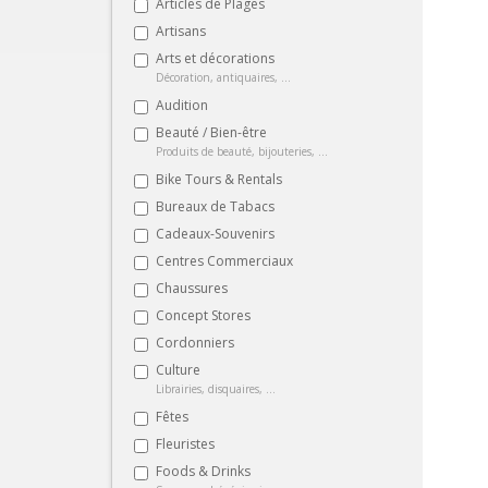
Articles de Plages
Artisans
Arts et décorations
Décoration, antiquaires, ...
Audition
Beauté / Bien-être
Produits de beauté, bijouteries, ...
Bike Tours & Rentals
Bureaux de Tabacs
Cadeaux-Souvenirs
Centres Commerciaux
Chaussures
Concept Stores
Cordonniers
Culture
Librairies, disquaires, ...
Fêtes
Fleuristes
Foods & Drinks