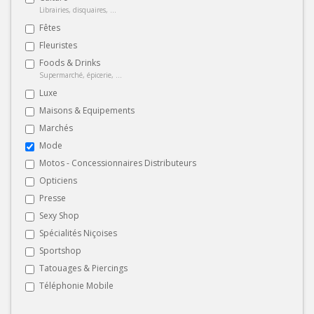
Librairies, disquaires, ...
Fêtes
Fleuristes
Foods & Drinks
Supermarché, épicerie, ...
Luxe
Maisons & Equipements
Marchés
Mode
Motos - Concessionnaires Distributeurs
Opticiens
Presse
Sexy Shop
Spécialités Niçoises
Sportshop
Tatouages & Piercings
Téléphonie Mobile