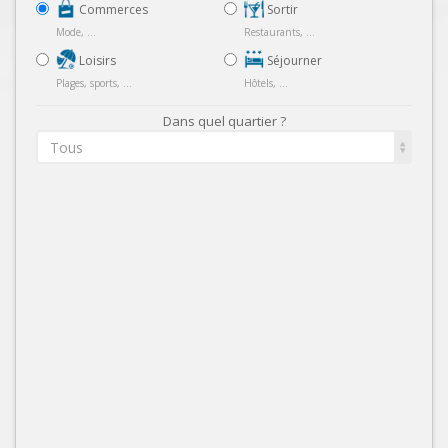
Commerces
Sortir
Mode, ...
Restaurants, ...
Loisirs
Séjourner
Plages, sports, ...
Hôtels, ...
Dans quel quartier ?
Tous