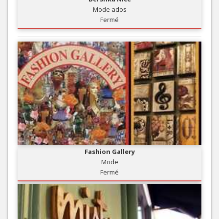
Mode ados
Fermé
Fashion Gallery
Mode
Fermé