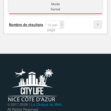
Mode
Fermé
Nombre de résultats
1
12 par
page
© 2017-
2026 |
La Clinique du Web
All Rights Reserved