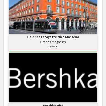
Galeries Lafayette Nice Masséna
Grands Magasins
Fermé
Bershka Nice