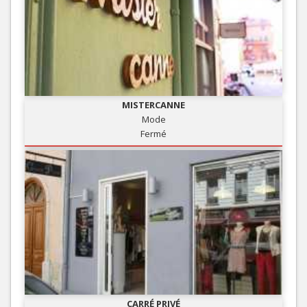
MISTERCANNE
Mode
Fermé
CARRÉ PRIVÉ