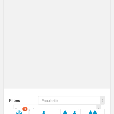
Filtres
Popularité
Decroissant
0