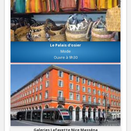
Le Palais d'osier
Mode
Ouvre à 9h30
Galeries Lafayette Nice Masséna