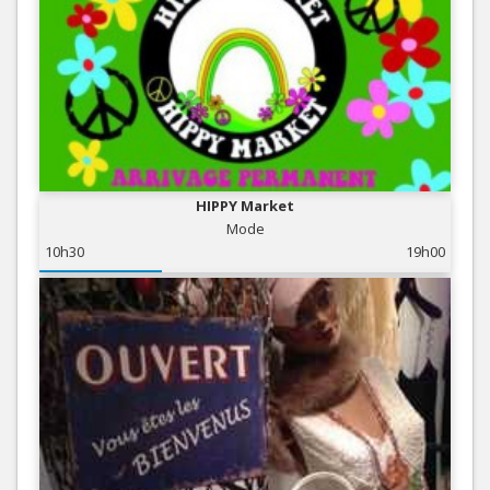
HIPPY Market
Mode
10h30
19h00