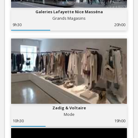
Galeries Lafayette Nice Masséna
Grands Magasins
9h30
20h00
Zadig & Voltaire
Mode
10h30
19h00