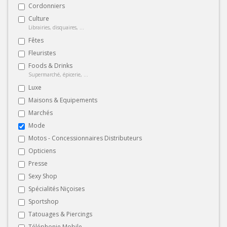
Cordonniers
Culture
Librairies, disquaires, ...
Fêtes
Fleuristes
Foods & Drinks
Supermarché, épicerie, ...
Luxe
Maisons & Equipements
Marchés
Mode
Motos - Concessionnaires Distributeurs
Opticiens
Presse
Sexy Shop
Spécialités Niçoises
Sportshop
Tatouages & Piercings
Téléphonie Mobile