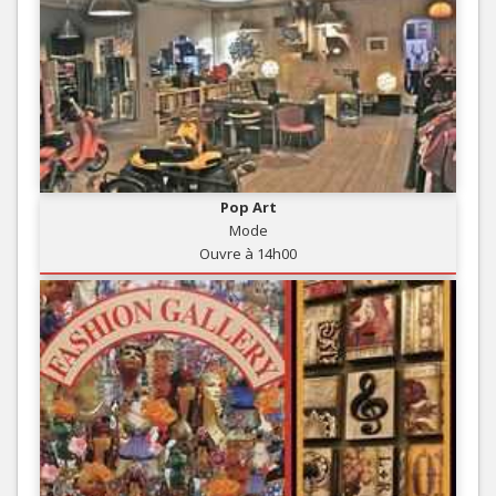
Pop Art
Mode
Ouvre à 14h00