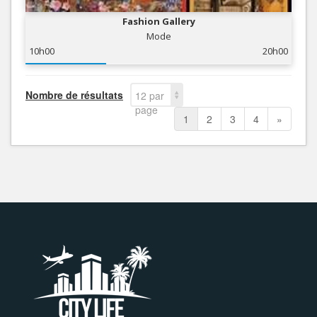
Fashion Gallery
Mode
10h00
20h00
Nombre de résultats
12 par
page
1
2
3
4
»