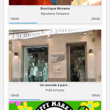
Boutique Nirvana
Bijouterie fantaisie
10h00
20h00
Un monde à part...
Prêt à Porter
10h00
19h00