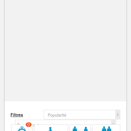
Filtres
Popularité
Decroissant
0