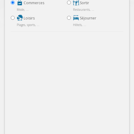
Commerces
Sortir
Mode, ...
Restaurants, ...
Loisirs
Séjourner
Plages, sports, ...
Hôtels, ...