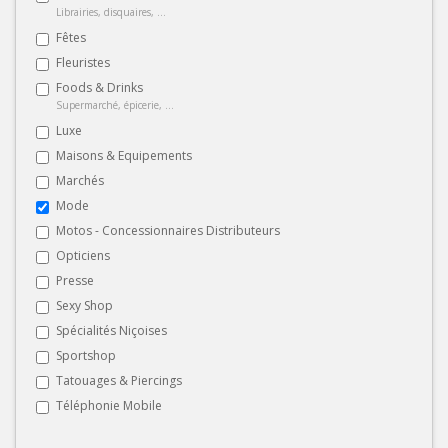
Librairies, disquaires, ...
Fêtes
Fleuristes
Foods & Drinks
Supermarché, épicerie, ...
Luxe
Maisons & Equipements
Marchés
Mode
Motos - Concessionnaires Distributeurs
Opticiens
Presse
Sexy Shop
Spécialités Niçoises
Sportshop
Tatouages & Piercings
Téléphonie Mobile