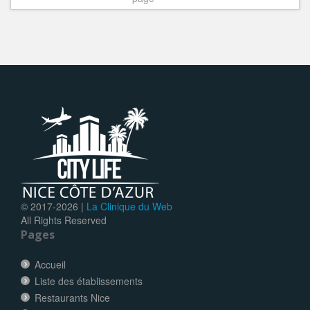
© 2017-
2026 |
La Clinique du Web
All Rights Reserved
Pages
Accueil
Liste des établissements
Restaurants Nice