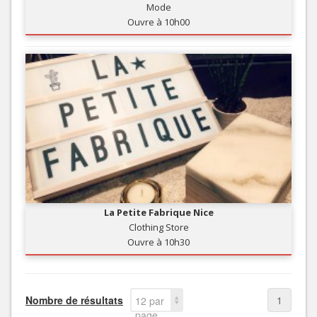
Mode
Ouvre à 10h00
La Petite Fabrique Nice
Clothing Store
Ouvre à 10h30
Nombre de résultats
1
12 par
page