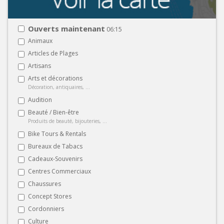
Ouverts maintenant
06:15
Animaux
Articles de Plages
Artisans
Arts et décorations
Décoration, antiquaires, ...
Audition
Beauté / Bien-être
Produits de beauté, bijouteries, ...
Bike Tours & Rentals
Bureaux de Tabacs
Cadeaux-Souvenirs
Centres Commerciaux
Chaussures
Concept Stores
Cordonniers
Culture