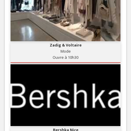
Zadig & Voltaire
Mode
Ouvre à 10h30
Bershka Nice