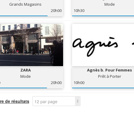
Grands Magasins
Mode
20h00
10h30
ZARA
Agnès b. Pour Femmes
Mode
Prêt à Porter
0
20h00
10h00
e de résultats
12 par page