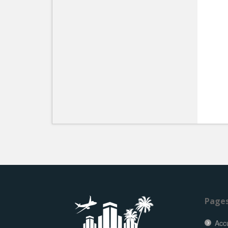
Page
Accu