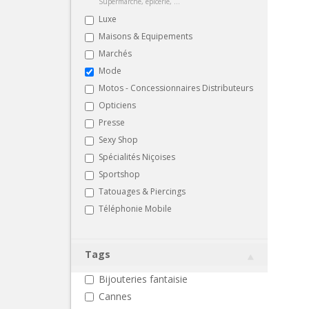
Supermarché, épicerie, ...
Luxe
Maisons & Equipements
Marchés
Mode
Motos - Concessionnaires Distributeurs
Opticiens
Presse
Sexy Shop
Spécialités Niçoises
Sportshop
Tatouages & Piercings
Téléphonie Mobile
Tags
Bijouteries fantaisie
Cannes