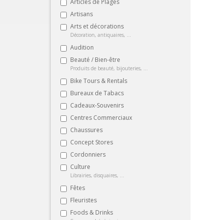
Articles de Plages
Artisans
Arts et décorations
Décoration, antiquaires, ...
Audition
Beauté / Bien-être
Produits de beauté, bijouteries, ...
Bike Tours & Rentals
Bureaux de Tabacs
Cadeaux-Souvenirs
Centres Commerciaux
Chaussures
Concept Stores
Cordonniers
Culture
Librairies, disquaires, ...
Fêtes
Fleuristes
Foods & Drinks