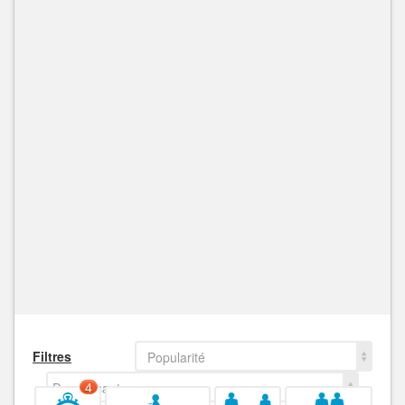
Filtres
Popularité
Decroissant
4