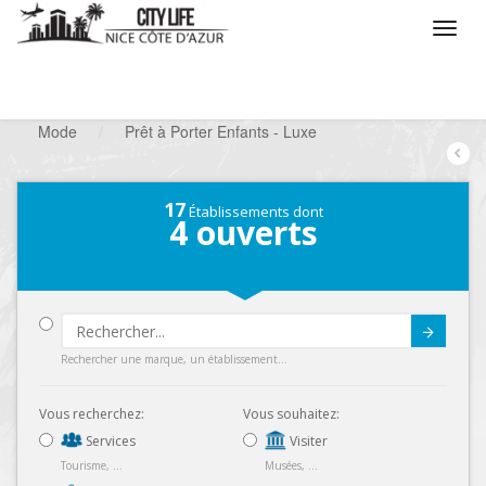
/
Que voulez vous faire ?
/
Chercher un commerce
/
Mode
/
Prêt à Porter Enfants - Luxe
17
Établissements dont
4
ouverts
Submit
Rechercher une marque, un établissement...
Vous recherchez:
Vous souhaitez:
Services
Visiter
Tourisme, ...
Musées, ...