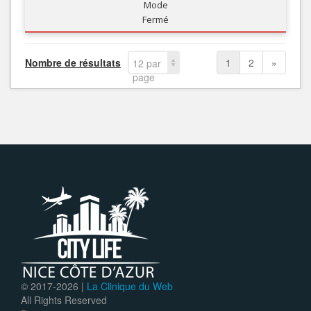
Mode
Fermé
Nombre de résultats
1
2
»
12 par
page
© 2017-
2026 |
La Clinique du Web
All Rights Reserved