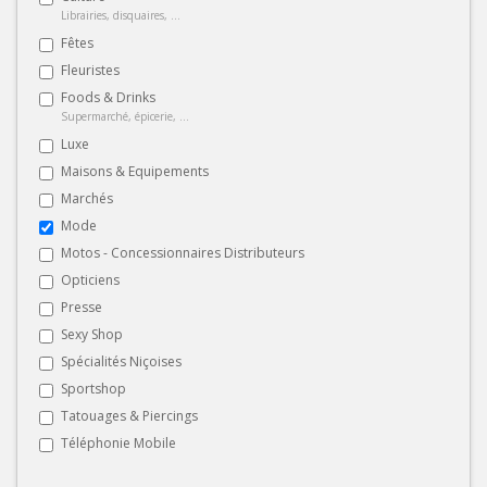
Librairies, disquaires, ...
Fêtes
Fleuristes
Foods & Drinks
Supermarché, épicerie, ...
Luxe
Maisons & Equipements
Marchés
Mode
Motos - Concessionnaires Distributeurs
Opticiens
Presse
Sexy Shop
Spécialités Niçoises
Sportshop
Tatouages & Piercings
Téléphonie Mobile