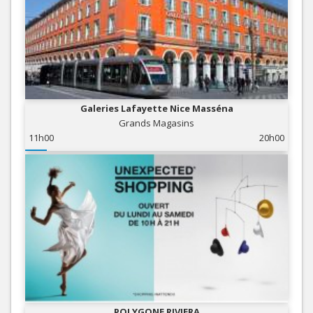
Galeries Lafayette Nice Masséna
Grands Magasins
11h00
20h00
POLYGONE RIVIERA