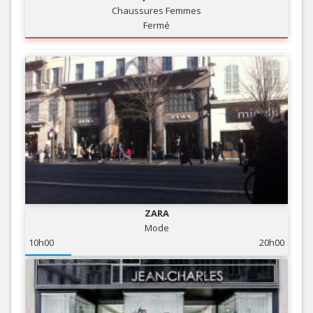
Chaussures Femmes
Fermé
ZARA
Mode
10h00
20h00