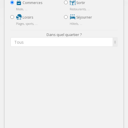
Commerces
Sortir
Mode, ...
Restaurants, ...
Loisirs
Séjourner
Plages, sports, ...
Hôtels, ...
Dans quel quartier ?
Tous