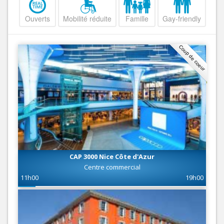
Ouverts
Mobilité réduite
Famille
Gay-friendly
Coup de coeur
CAP 3000 Nice Côte d'Azur
Centre commercial
11h00
19h00