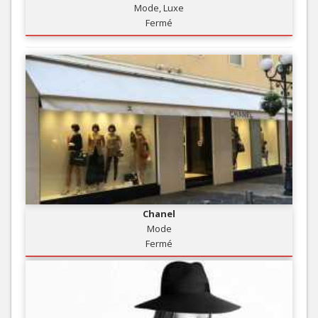
Mode, Luxe
Fermé
Chanel
Mode
Fermé