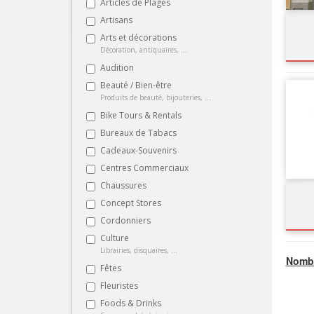
Articles de Plages
Artisans
Arts et décorations
Décoration, antiquaires, ...
Audition
Beauté / Bien-être
Produits de beauté, bijouteries, ...
Bike Tours & Rentals
Bureaux de Tabacs
Cadeaux-Souvenirs
Centres Commerciaux
Chaussures
Concept Stores
Cordonniers
Culture
Librairies, disquaires, ...
Nombr
Fêtes
Fleuristes
Foods & Drinks