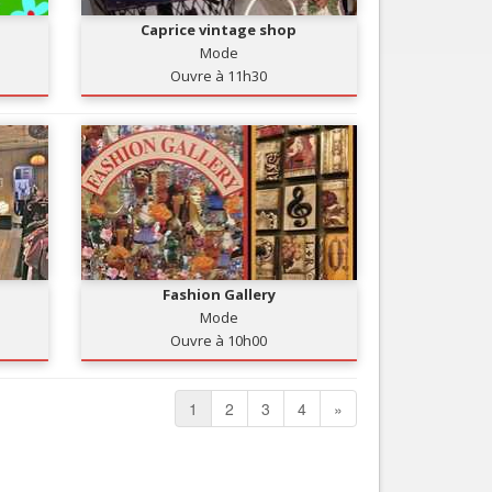
Caprice vintage shop
Mode
Ouvre à 11h30
Fashion Gallery
Mode
Ouvre à 10h00
1
2
3
4
»