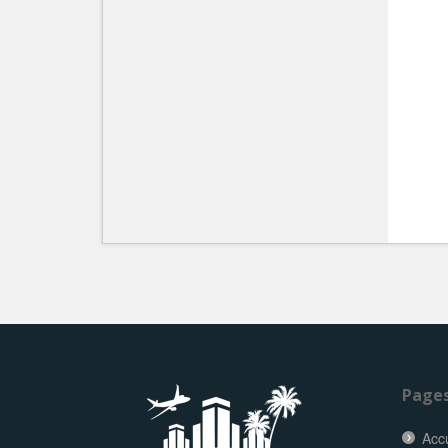
Page
Accu