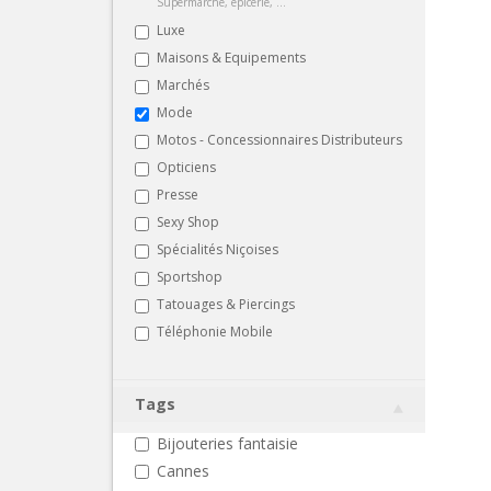
Supermarché, épicerie, ...
Luxe
Maisons & Equipements
Marchés
Mode
Motos - Concessionnaires Distributeurs
Opticiens
Presse
Sexy Shop
Spécialités Niçoises
Sportshop
Tatouages & Piercings
Téléphonie Mobile
Tags
Bijouteries fantaisie
Cannes