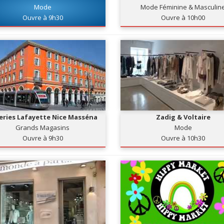
Mode
Mode Féminine & Masculin
Ouvre à 9h30
Ouvre à 10h00
eries Lafayette Nice Masséna
Zadig & Voltaire
Grands Magasins
Mode
Ouvre à 9h30
Ouvre à 10h30