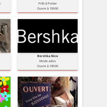
e
Prêt à Porter
Nice le Carré d’Or
Services
Ouvre à 10h00
Nice Aéroport
Tourisme, ...
Bershka Nice
Mode ados
Ouvre à 10h00