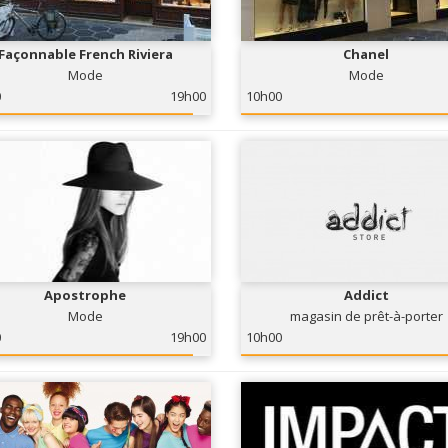
Façonnable French Riviera
Chanel
Mode
Mode
0
19h00
10h00
Apostrophe
Addict
Mode
magasin de prêt-à-porter
0
19h00
10h00