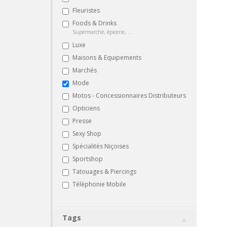
Fleuristes
Foods & Drinks
Supermarché, épicerie, ...
Luxe
Maisons & Equipements
Marchés
Mode
Motos - Concessionnaires Distributeurs
Opticiens
Presse
Sexy Shop
Spécialités Niçoises
Sportshop
Tatouages & Piercings
Téléphonie Mobile
Tags