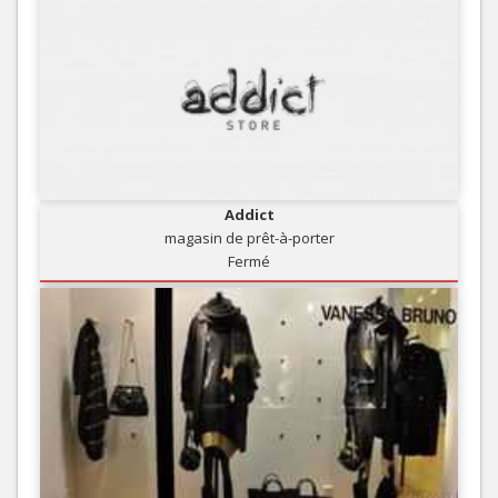
Addict
magasin de prêt-à-porter
Fermé