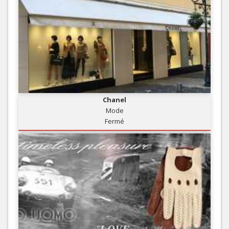
Chanel
Mode
Fermé