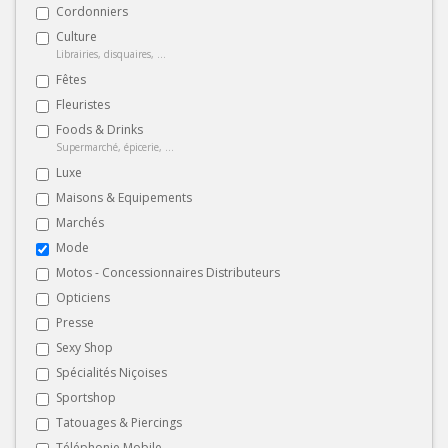
Cordonniers
Culture
Librairies, disquaires, ...
Fêtes
Fleuristes
Foods & Drinks
Supermarché, épicerie, ...
Luxe
Maisons & Equipements
Marchés
Mode
Motos - Concessionnaires Distributeurs
Opticiens
Presse
Sexy Shop
Spécialités Niçoises
Sportshop
Tatouages & Piercings
Téléphonie Mobile