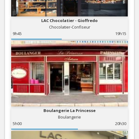
LAC Chocolatier - Gioffredo
Chocolatier-Confiseur
9h45
19h15
Boulangerie La Princesse
Boulangerie
5h00
20h30