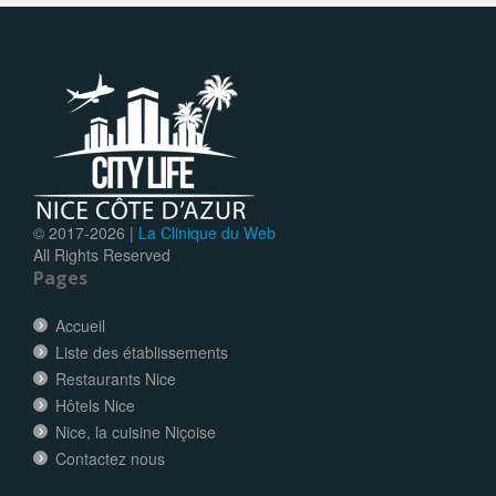
© 2017-
2026 |
La Clinique du Web
All Rights Reserved
Pages
Accueil
Liste des établissements
Restaurants Nice
Hôtels Nice
Nice, la cuisine Niçoise
Contactez nous