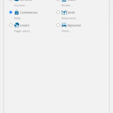
Tourisme, ...
Musées, ...
Commerces
Sortir
Mode, ...
Restaurants, ...
Loisirs
Séjourner
Plages, sports, ...
Hôtels, ...