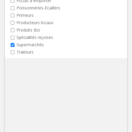
Pizzas à emporter
Poissonneries-Ecaillers
Primeurs
Producteurs locaux
Produits Bio
Spécialités niçoises
Supermarchés
Traiteurs