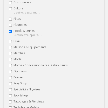
Cordonniers
Culture
Librairies, disquaires, ...
Fêtes
Fleuristes
Foods & Drinks
Supermarché, épicerie, ...
Luxe
Maisons & Equipements
Marchés
Mode
Motos - Concessionnaires Distributeurs
Opticiens
Presse
Sexy Shop
Spécialités Niçoises
Sportshop
Tatouages & Piercings
Téléphonie Mobile