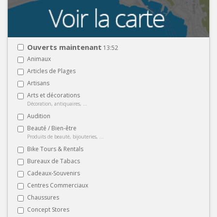
Ouverts maintenant
13:52
Animaux
Articles de Plages
Artisans
Arts et décorations
Décoration, antiquaires, ...
Audition
Beauté / Bien-être
Produits de beauté, bijouteries, ...
Bike Tours & Rentals
Bureaux de Tabacs
Cadeaux-Souvenirs
Centres Commerciaux
Chaussures
Concept Stores