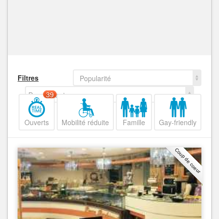
Filtres
Popularité
Decroissant
39
Ouverts
Mobilité réduite
Famille
Gay-friendly
Coup de coeur