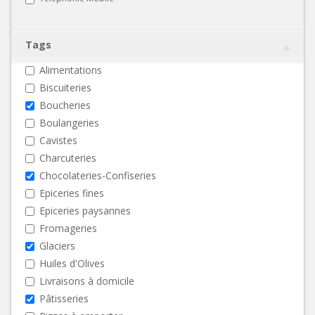
Tags
Alimentations
Biscuiteries
Boucheries
Boulangeries
Cavistes
Charcuteries
Chocolateries-Confiseries
Epiceries fines
Epiceries paysannes
Fromageries
Glaciers
Huiles d'Olives
Livraisons à domicile
Pâtisseries