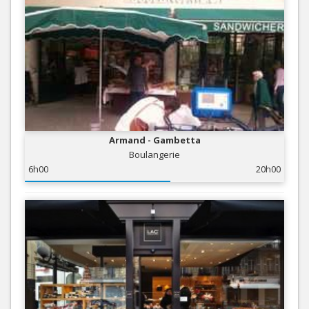
Armand - Gambetta
Boulangerie
6h00
20h00