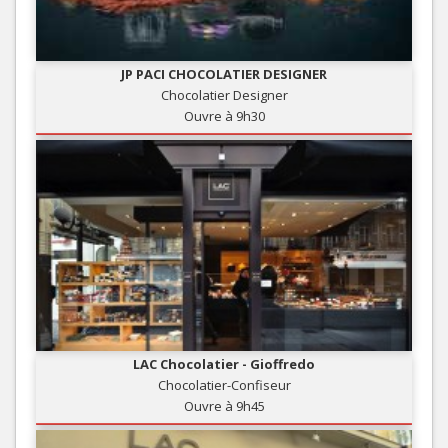
JP PACI CHOCOLATIER DESIGNER
Chocolatier Designer
Ouvre à 9h30
LAC Chocolatier - Gioffredo
Chocolatier-Confiseur
Ouvre à 9h45