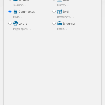
Tourisme, ...
Musées, ...
Commerces
Sortir
Mode, ...
Restaurants, ...
Loisirs
Séjourner
Plages, sports, ...
Hôtels, ...