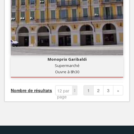
Monoprix Garibaldi
Supermarché
Ouvre à 8h30
Nombre de résultats
1
2
3
»
12 par
page