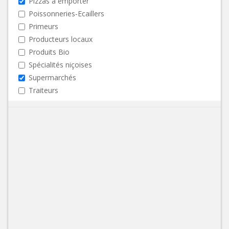
Pizzas à emporter
Poissonneries-Ecaillers
Primeurs
Producteurs locaux
Produits Bio
Spécialités niçoises
Supermarchés
Traiteurs