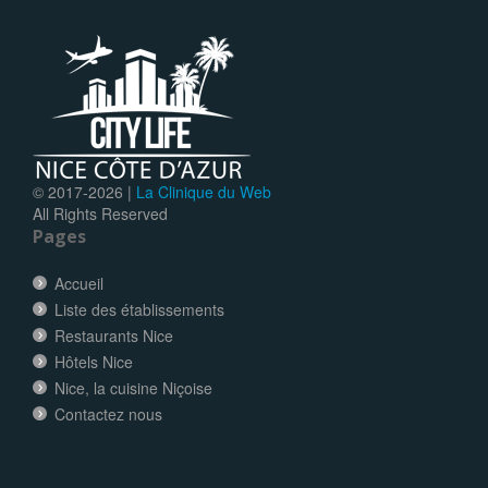
© 2017-
2026 |
La Clinique du Web
All Rights Reserved
Pages
Accueil
Liste des établissements
Restaurants Nice
Hôtels Nice
Nice, la cuisine Niçoise
Contactez nous