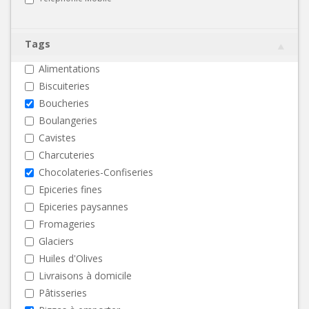
Tags
Alimentations
Biscuiteries
Boucheries
Boulangeries
Cavistes
Charcuteries
Chocolateries-Confiseries
Epiceries fines
Epiceries paysannes
Fromageries
Glaciers
Huiles d'Olives
Livraisons à domicile
Pâtisseries