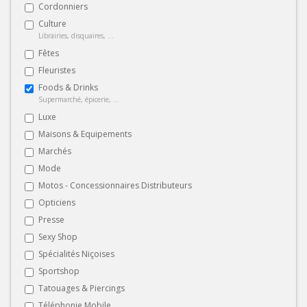
Cordonniers
Culture
Librairies, disquaires, ...
Fêtes
Fleuristes
Foods & Drinks
Supermarché, épicerie, ...
Luxe
Maisons & Equipements
Marchés
Mode
Motos - Concessionnaires Distributeurs
Opticiens
Presse
Sexy Shop
Spécialités Niçoises
Sportshop
Tatouages & Piercings
Téléphonie Mobile