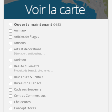
Ouverts maintenant
04:53
Animaux
Articles de Plages
Artisans
Arts et décorations
Décoration, antiquaires, ...
Audition
Beauté / Bien-être
Produits de beauté, bijouteries, ...
Bike Tours & Rentals
Bureaux de Tabacs
Cadeaux-Souvenirs
Centres Commerciaux
Chaussures
Concept Stores