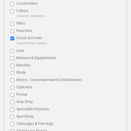
Cordonniers
Culture
Librairies, disquaires, ...
Fêtes
Fleuristes
Foods & Drinks
Supermarché, épicerie, ...
Luxe
Maisons & Equipements
Marchés
Mode
Motos - Concessionnaires Distributeurs
Opticiens
Presse
Sexy Shop
Spécialités Niçoises
Sportshop
Tatouages & Piercings
Téléphonie Mobile