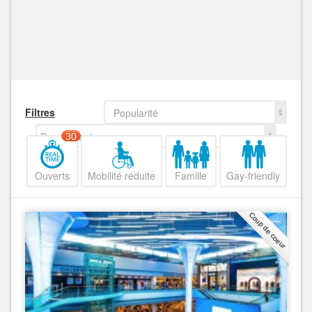
Filtres
Popularité
Decroissant
30
Ouverts
Mobilité réduite
Famille
Gay-friendly
Coup de coeur