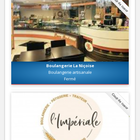
Coup de coeur
Boulangerie La Niçoise
Boulangerie artisanale
Fermé
Coup de coeur