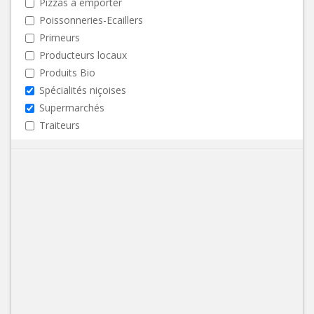
Pizzas à emporter
Poissonneries-Ecaillers
Primeurs
Producteurs locaux
Produits Bio
Spécialités niçoises
Supermarchés
Traiteurs