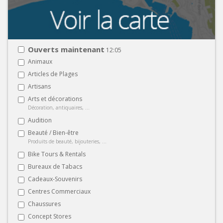
Ouverts maintenant
12:05
Animaux
Articles de Plages
Artisans
Arts et décorations
Décoration, antiquaires, ...
Audition
Beauté / Bien-être
Produits de beauté, bijouteries, ...
Bike Tours & Rentals
Bureaux de Tabacs
Cadeaux-Souvenirs
Centres Commerciaux
Chaussures
Concept Stores