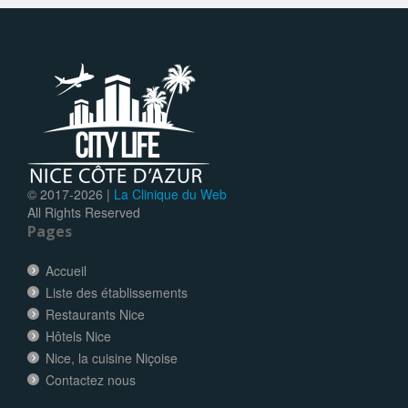
© 2017-
2026 |
La Clinique du Web
All Rights Reserved
Pages
Accueil
Liste des établissements
Restaurants Nice
Hôtels Nice
Nice, la cuisine Niçoise
Contactez nous