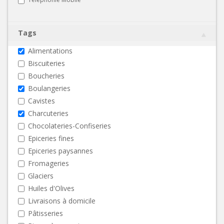
Tags
Alimentations
Biscuiteries
Boucheries
Boulangeries
Cavistes
Charcuteries
Chocolateries-Confiseries
Epiceries fines
Epiceries paysannes
Fromageries
Glaciers
Huiles d'Olives
Livraisons à domicile
Pâtisseries