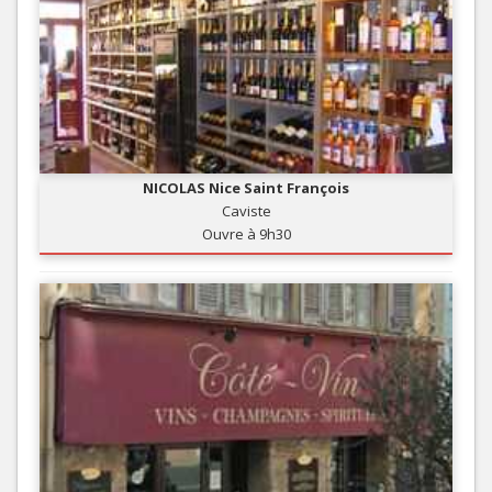
NICOLAS Nice Saint François
Caviste
Ouvre à 9h30