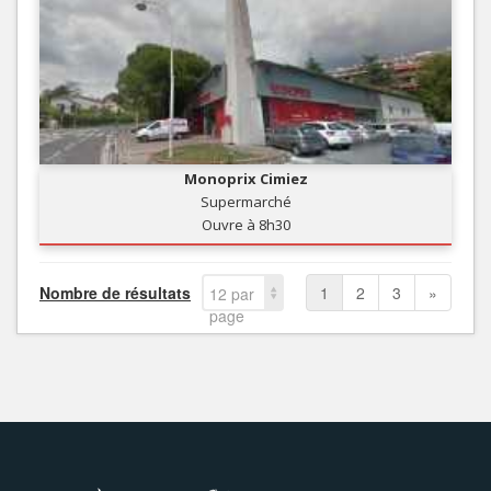
Monoprix Cimiez
Supermarché
Ouvre à 8h30
Nombre de résultats
1
2
3
»
12 par
page