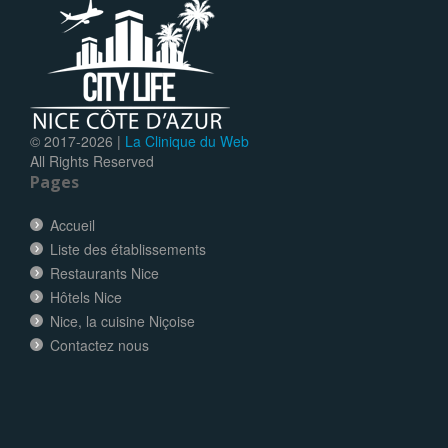
© 2017-
2026 |
La Clinique du Web
All Rights Reserved
Pages
Accueil
Liste des établissements
Restaurants Nice
Hôtels Nice
Nice, la cuisine Niçoise
Contactez nous