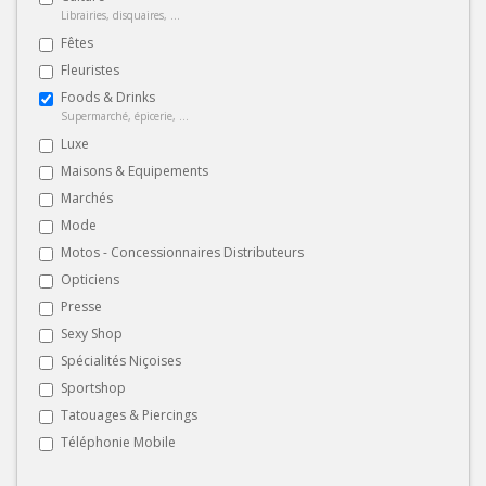
Librairies, disquaires, ...
Fêtes
Fleuristes
Foods & Drinks
Supermarché, épicerie, ...
Luxe
Maisons & Equipements
Marchés
Mode
Motos - Concessionnaires Distributeurs
Opticiens
Presse
Sexy Shop
Spécialités Niçoises
Sportshop
Tatouages & Piercings
Téléphonie Mobile