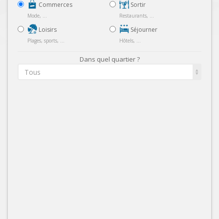
Commerces
Sortir
Mode, ...
Restaurants, ...
Loisirs
Séjourner
Plages, sports, ...
Hôtels, ...
Dans quel quartier ?
Tous