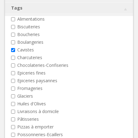
Tags
Alimentations
Biscuiteries
Boucheries
Boulangeries
Cavistes
Charcuteries
Chocolateries-Confiseries
Epiceries fines
Epiceries paysannes
Fromageries
Glaciers
Huiles d'Olives
Livraisons à domicile
Pâtisseries
Pizzas à emporter
Poissonneries-Ecaillers