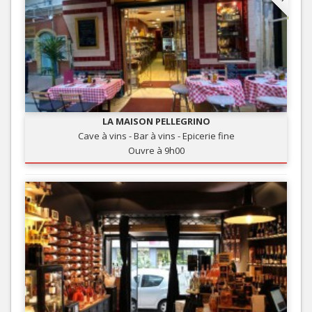
LA MAISON PELLEGRINO
Cave à vins - Bar à vins - Epicerie fine
Ouvre à 9h00