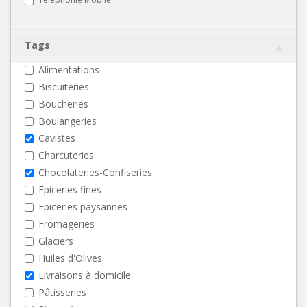
Tags
Alimentations
Biscuiteries
Boucheries
Boulangeries
Cavistes
Charcuteries
Chocolateries-Confiseries
Epiceries fines
Epiceries paysannes
Fromageries
Glaciers
Huiles d'Olives
Livraisons à domicile
Pâtisseries