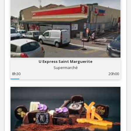
U Express Saint Marguerite
Supermarché
8h30
20h00