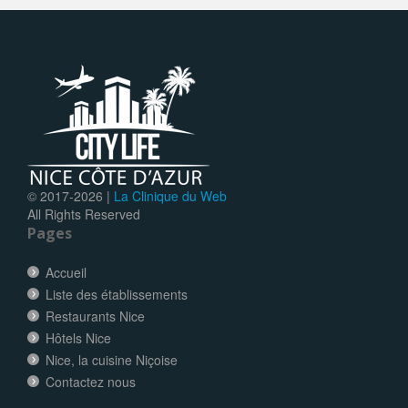
© 2017-
2026 |
La Clinique du Web
All Rights Reserved
Pages
Accueil
Liste des établissements
Restaurants Nice
Hôtels Nice
Nice, la cuisine Niçoise
Contactez nous