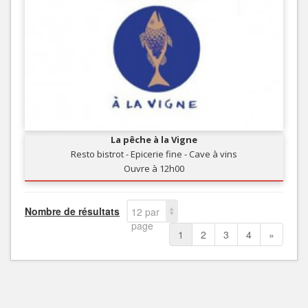
La pêche à la Vigne
Resto bistrot - Epicerie fine - Cave à vins
Ouvre à 12h00
Nombre de résultats
12 par
page
1
2
3
4
»