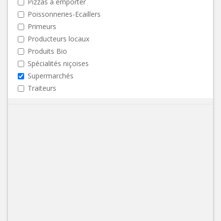
Pizzas à emporter
Poissonneries-Ecaillers
Primeurs
Producteurs locaux
Produits Bio
Spécialités niçoises
Supermarchés
Traiteurs