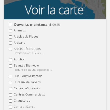
Ouverts maintenant
09:25
Animaux
Articles de Plages
Artisans
Arts et décorations
Décoration, antiquaires, ...
Audition
Beauté / Bien-être
Produits de beauté, bijouteries, ...
Bike Tours & Rentals
Bureaux de Tabacs
Cadeaux-Souvenirs
Centres Commerciaux
Chaussures
Concept Stores