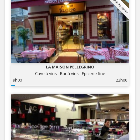
Coup de coeur
LA MAISON PELLEGRINO
Cave à vins - Bar à vins - Epicerie fine
9h00
22h00