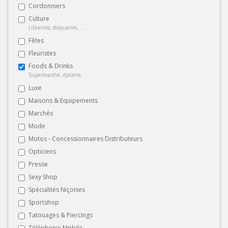
Cordonniers
Culture
Librairies, disquaires, ...
Fêtes
Fleuristes
Foods & Drinks
Supermarché, épicerie, ...
Luxe
Maisons & Equipements
Marchés
Mode
Motos - Concessionnaires Distributeurs
Opticiens
Presse
Sexy Shop
Spécialités Niçoises
Sportshop
Tatouages & Piercings
Téléphonie Mobile