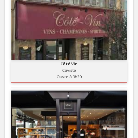
Côté Vin
Caviste
Ouvre à 9h30