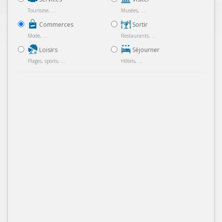
Tourisme, ...
Musées, ...
Commerces
Sortir
Mode, ...
Restaurants, ...
Loisirs
Séjourner
Plages, sports, ...
Hôtels, ...