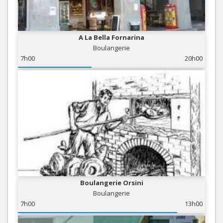
A La Bella Fornarina
Boulangerie
7h00
20h00
Boulangerie Orsini
Boulangerie
7h00
13h00