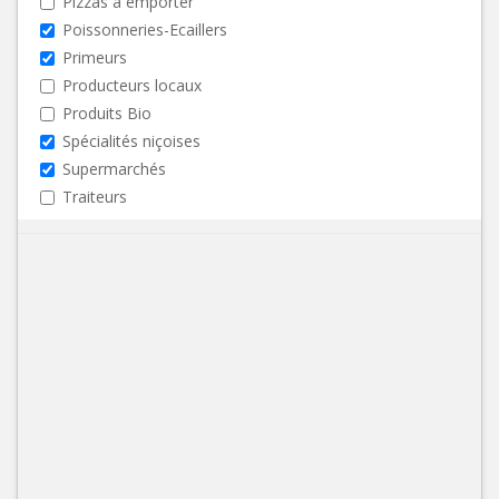
Pizzas à emporter
Poissonneries-Ecaillers
Primeurs
Producteurs locaux
Produits Bio
Spécialités niçoises
Supermarchés
Traiteurs