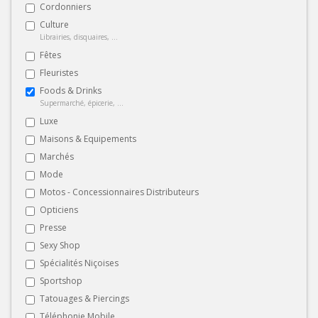
Cordonniers
Culture
Librairies, disquaires, ...
Fêtes
Fleuristes
Foods & Drinks
Supermarché, épicerie, ...
Luxe
Maisons & Equipements
Marchés
Mode
Motos - Concessionnaires Distributeurs
Opticiens
Presse
Sexy Shop
Spécialités Niçoises
Sportshop
Tatouages & Piercings
Téléphonie Mobile