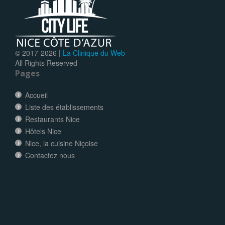
© 2017-
2026 |
La Clinique du Web
All Rights Reserved
Pages
Accueil
Liste des établissements
Restaurants Nice
Hôtels Nice
Nice, la cuisine Niçoise
Contactez nous