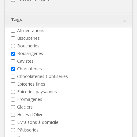
Tags
Alimentations
Biscuiteries
Boucheries
Boulangeries
Cavistes
Charcuteries
Chocolateries-Confiseries
Epiceries fines
Epiceries paysannes
Fromageries
Glaciers
Huiles d'Olives
Livraisons à domicile
Pâtisseries