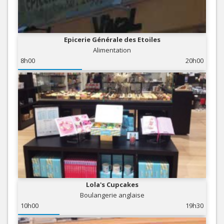
Epicerie Générale des Etoiles
Alimentation
8h00
20h00
Lola's Cupcakes
Boulangerie anglaise
10h00
19h30