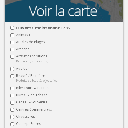
Ouverts maintenant
12:06
Animaux
Articles de Plages
Artisans
Arts et décorations
Décoration, antiquaires, ...
Audition
Beauté / Bien-être
Produits de beauté, bijouteries, ...
Bike Tours & Rentals
Bureaux de Tabacs
Cadeaux-Souvenirs
Centres Commerciaux
Chaussures
Concept Stores