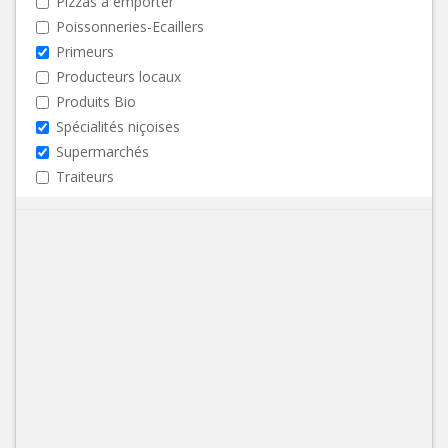
Pizzas à emporter
Poissonneries-Ecaillers
Primeurs
Producteurs locaux
Produits Bio
Spécialités niçoises
Supermarchés
Traiteurs