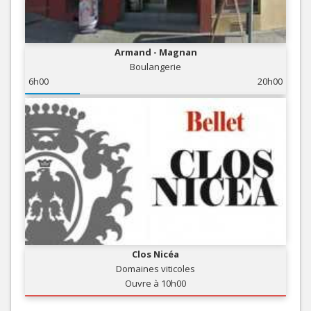
Armand - Magnan
Boulangerie
6h00
20h00
Clos Nicéa
Domaines viticoles
Ouvre à 10h00