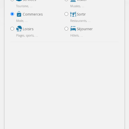
Tourisme, ...
Musées, ...
Commerces
Sortir
Mode, ...
Restaurants, ...
Loisirs
Séjourner
Plages, sports, ...
Hôtels, ...