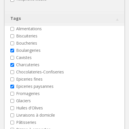
Tags
Alimentations
Biscuiteries
Boucheries
Boulangeries
Cavistes
Charcuteries
Chocolateries-Confiseries
Epiceries fines
Epiceries paysannes
Fromageries
Glaciers
Huiles d'Olives
Livraisons à domicile
Pâtisseries