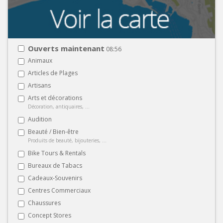
Ouverts maintenant
08:56
Animaux
Articles de Plages
Artisans
Arts et décorations
Décoration, antiquaires, ...
Audition
Beauté / Bien-être
Produits de beauté, bijouteries, ...
Bike Tours & Rentals
Bureaux de Tabacs
Cadeaux-Souvenirs
Centres Commerciaux
Chaussures
Concept Stores