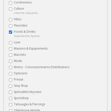
Cordonniers
Culture
Librairies, disquaires, ...
Fêtes
Fleuristes
Foods & Drinks
Supermarché, épicerie, ...
Luxe
Maisons & Equipements
Marchés
Mode
Motos - Concessionnaires Distributeurs
Opticiens
Presse
Sexy Shop
Spécialités Niçoises
Sportshop
Tatouages & Piercings
Téléphonie Mobile