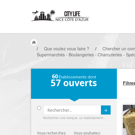
/
Que voulez vous faire ?
/
Chercher un co
Supermarchés - Boulangeries - Charcuteries - Spéci
60
Établissements dont
57
ouverts
Filtre
Submit
Rechercher une marque, un établissement...
Vous recherchez:
Vous souhaitez: