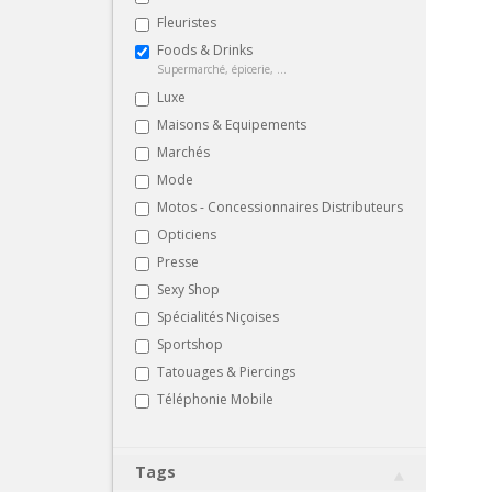
Fleuristes
Foods & Drinks
Supermarché, épicerie, ...
Luxe
Maisons & Equipements
Marchés
Mode
Motos - Concessionnaires Distributeurs
Opticiens
Presse
Sexy Shop
Spécialités Niçoises
Sportshop
Tatouages & Piercings
Téléphonie Mobile
Tags