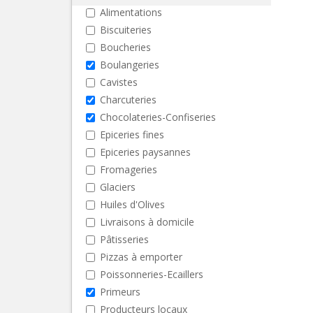
Alimentations
Biscuiteries
Boucheries
Boulangeries
Cavistes
Charcuteries
Chocolateries-Confiseries
Epiceries fines
Epiceries paysannes
Fromageries
Glaciers
Huiles d'Olives
Livraisons à domicile
Pâtisseries
Pizzas à emporter
Poissonneries-Ecaillers
Primeurs
Producteurs locaux