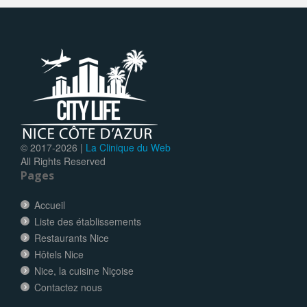
© 2017-
2026 |
La Clinique du Web
All Rights Reserved
Pages
Accueil
Liste des établissements
Restaurants Nice
Hôtels Nice
Nice, la cuisine Niçoise
Contactez nous