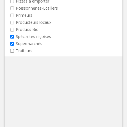
Pizzas à emporter
Poissonneries-Ecaillers
Primeurs
Producteurs locaux
Produits Bio
Spécialités niçoises
Supermarchés
Traiteurs