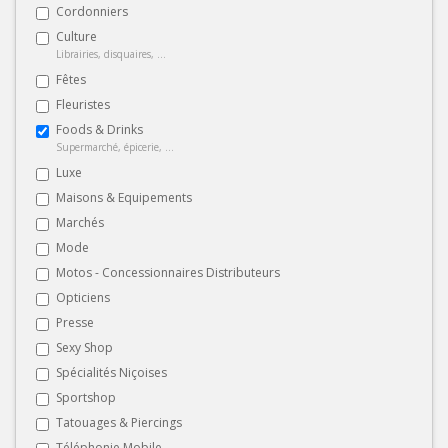
Cordonniers
Culture
Librairies, disquaires, ...
Fêtes
Fleuristes
Foods & Drinks
Supermarché, épicerie, ...
Luxe
Maisons & Equipements
Marchés
Mode
Motos - Concessionnaires Distributeurs
Opticiens
Presse
Sexy Shop
Spécialités Niçoises
Sportshop
Tatouages & Piercings
Téléphonie Mobile