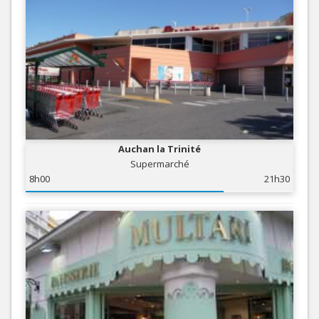
Auchan la Trinité
Supermarché
8h00
21h30