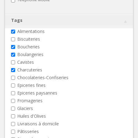
Tags
Alimentations
Biscuiteries
Boucheries
Boulangeries
Cavistes
Charcuteries
Chocolateries-Confiseries
Epiceries fines
Epiceries paysannes
Fromageries
Glaciers
Huiles d'Olives
Livraisons à domicile
Pâtisseries