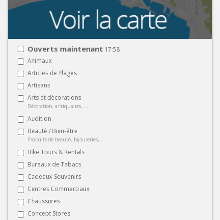
Ouverts maintenant
17:58
Animaux
Articles de Plages
Artisans
Arts et décorations
Décoration, antiquaires, ...
Audition
Beauté / Bien-être
Produits de beauté, bijouteries, ...
Bike Tours & Rentals
Bureaux de Tabacs
Cadeaux-Souvenirs
Centres Commerciaux
Chaussures
Concept Stores