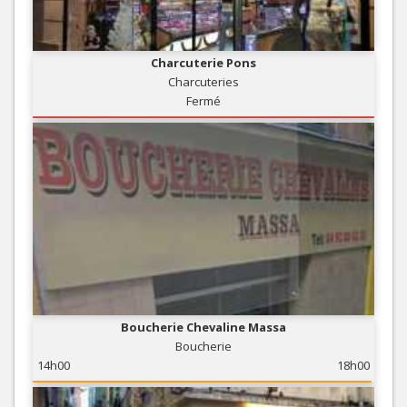
Charcuterie Pons
Charcuteries
Fermé
Boucherie Chevaline Massa
Boucherie
14h00
18h00