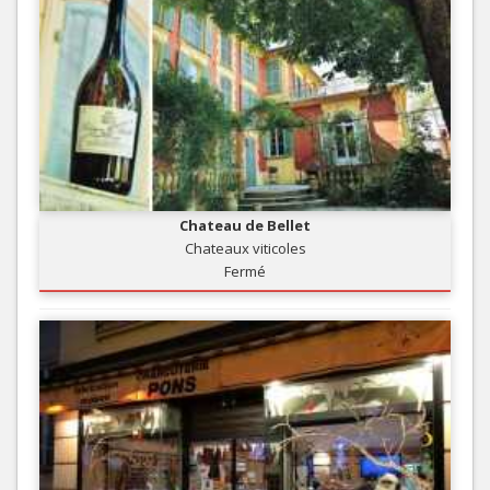
Chateau de Bellet
Chateaux viticoles
Fermé