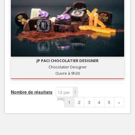
JP PACI CHOCOLATIER DESIGNER
Chocolatier Designer
Ouvre à 9h30
Nombre de résultats
12 par
page
1
2
3
4
5
»