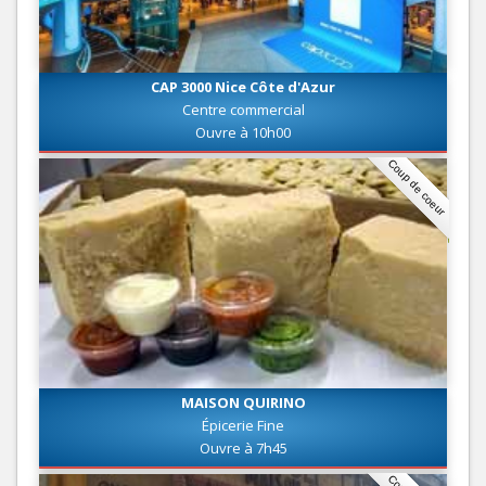
CAP 3000 Nice Côte d'Azur
Centre commercial
Ouvre à 10h00
Coup de coeur
MAISON QUIRINO
Épicerie Fine
Ouvre à 7h45