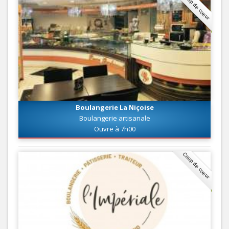
Coup de coeur
Boulangerie La Niçoise
Boulangerie artisanale
Ouvre à 7h00
Coup de coeur