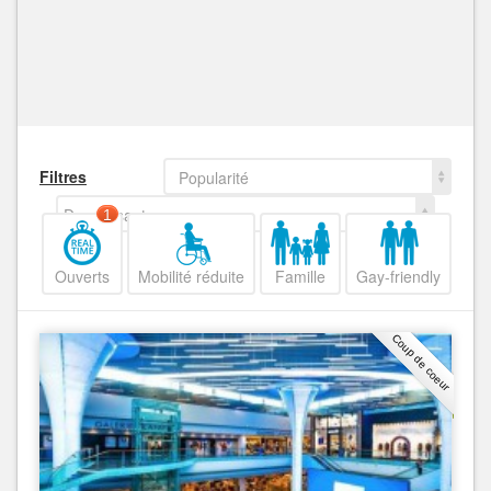
Filtres
Popularité
Decroissant
1
Ouverts
Mobilité réduite
Famille
Gay-friendly
Coup de coeur