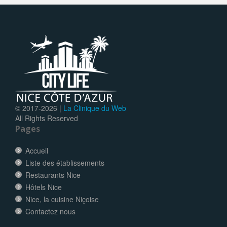
© 2017-
2026 |
La Clinique du Web
All Rights Reserved
Pages
Accueil
Liste des établissements
Restaurants Nice
Hôtels Nice
Nice, la cuisine Niçoise
Contactez nous