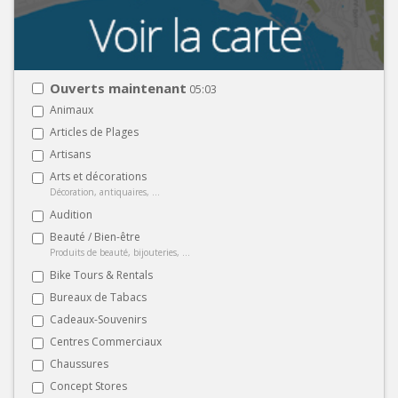
Ouverts maintenant
05:03
Animaux
Articles de Plages
Artisans
Arts et décorations
Décoration, antiquaires, ...
Audition
Beauté / Bien-être
Produits de beauté, bijouteries, ...
Bike Tours & Rentals
Bureaux de Tabacs
Cadeaux-Souvenirs
Centres Commerciaux
Chaussures
Concept Stores