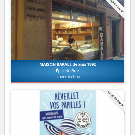
Coup de coeur
MAISON BARALE depuis 1892
Épicerie Fine
Ouvre à 8h00
Coup de coeur