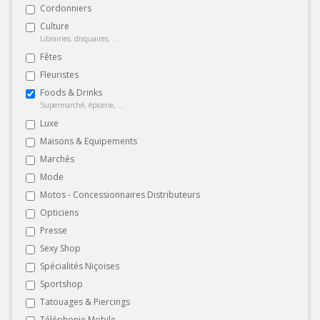
Cordonniers
Culture
Librairies, disquaires, ...
Fêtes
Fleuristes
Foods & Drinks
Supermarché, épicerie, ...
Luxe
Maisons & Equipements
Marchés
Mode
Motos - Concessionnaires Distributeurs
Opticiens
Presse
Sexy Shop
Spécialités Niçoises
Sportshop
Tatouages & Piercings
Téléphonie Mobile