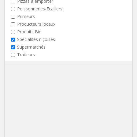
Pizzas à emporter
Poissonneries-Ecaillers
Primeurs
Producteurs locaux
Produits Bio
Spécialités niçoises
Supermarchés
Traiteurs