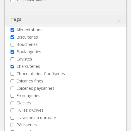
Tags
Alimentations
Biscuiteries
Boucheries
Boulangeries
Cavistes
Charcuteries
Chocolateries-Confiseries
Epiceries fines
Epiceries paysannes
Fromageries
Glaciers
Huiles d'Olives
Livraisons à domicile
Pâtisseries