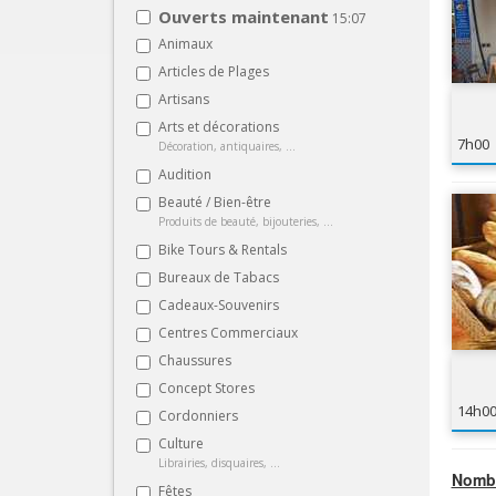
Ouverts maintenant
15:07
Animaux
Articles de Plages
Artisans
Arts et décorations
7h00
Décoration, antiquaires, ...
Audition
Beauté / Bien-être
Produits de beauté, bijouteries, ...
Bike Tours & Rentals
Bureaux de Tabacs
Cadeaux-Souvenirs
Centres Commerciaux
Chaussures
Concept Stores
14h0
Cordonniers
Culture
Librairies, disquaires, ...
Nombr
Fêtes