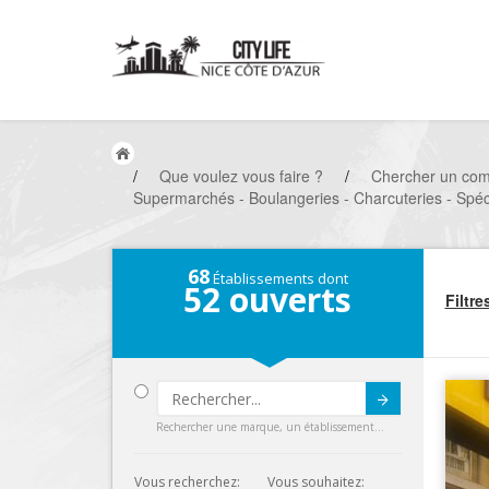
/
Que voulez vous faire ?
/
Chercher un co
Supermarchés - Boulangeries - Charcuteries - Spécia
68
Établissements dont
52
ouverts
Filtre
Submit
Rechercher une marque, un établissement...
Vous recherchez:
Vous souhaitez: