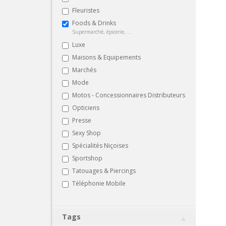
Fleuristes
Foods & Drinks
Supermarché, épicerie, ...
Luxe
Maisons & Equipements
Marchés
Mode
Motos - Concessionnaires Distributeurs
Opticiens
Presse
Sexy Shop
Spécialités Niçoises
Sportshop
Tatouages & Piercings
Téléphonie Mobile
Tags