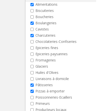
Alimentations
Biscuiteries
Boucheries
Boulangeries
Cavistes
Charcuteries
Chocolateries-Confiseries
Epiceries fines
Epiceries paysannes
Fromageries
Glaciers
Huiles d'Olives
Livraisons à domicile
Pâtisseries
Pizzas à emporter
Poissonneries-Ecaillers
Primeurs
Producteurs locaux