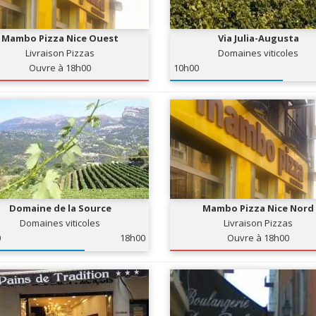
Mambo Pizza Nice Ouest
Via Julia-Augusta
Livraison Pizzas
Domaines viticoles
Ouvre à 18h00
10h00
Domaine de la Source
Mambo Pizza Nice Nord
Domaines viticoles
Livraison Pizzas
0
18h00
Ouvre à 18h00