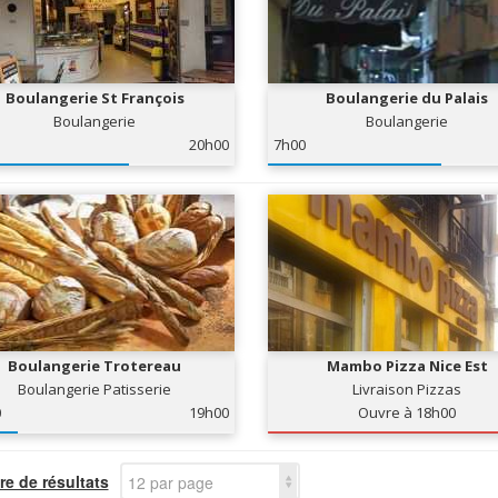
Boulangerie St François
Boulangerie du Palais
Boulangerie
Boulangerie
20h00
7h00
Boulangerie Trotereau
Mambo Pizza Nice Est
Boulangerie Patisserie
Livraison Pizzas
0
19h00
Ouvre à 18h00
e de résultats
12 par page