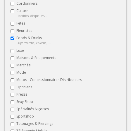
Cordonniers
Culture
Librairies, disquaires, ...
Fêtes
Fleuristes
Foods & Drinks
Supermarché, épicerie, ...
Luxe
Maisons & Equipements
Marchés
Mode
Motos - Concessionnaires Distributeurs
Opticiens
Presse
Sexy Shop
Spécialités Niçoises
Sportshop
Tatouages & Piercings
Téléphonie Mobile