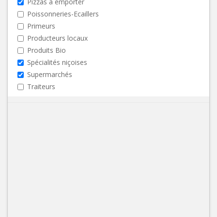
Pizzas à emporter
Poissonneries-Ecaillers
Primeurs
Producteurs locaux
Produits Bio
Spécialités niçoises
Supermarchés
Traiteurs