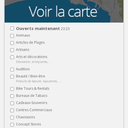
Ouverts maintenant
23:23
Animaux
Articles de Plages
Artisans
Arts et décorations
Décoration, antiquaires, ...
Audition
Beauté / Bien-être
Produits de beauté, bijouteries, ...
Bike Tours & Rentals
Bureaux de Tabacs
Cadeaux-Souvenirs
Centres Commerciaux
Chaussures
Concept Stores