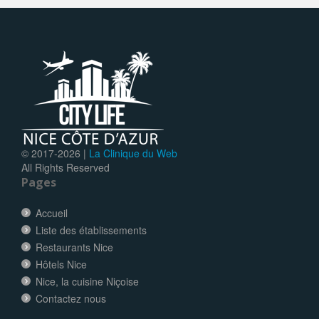
© 2017-
2026 |
La Clinique du Web
All Rights Reserved
Pages
Accueil
Liste des établissements
Restaurants Nice
Hôtels Nice
Nice, la cuisine Niçoise
Contactez nous