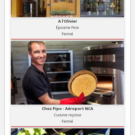
A l'Olivier
Épicerie Fine
Fermé
Chez Pipo - Aéroport NCA
Cuisine niçoise
Fermé