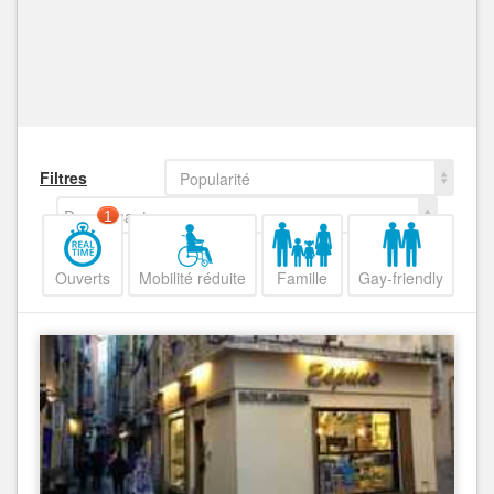
Filtres
Popularité
Decroissant
1
Ouverts
Mobilité réduite
Famille
Gay-friendly