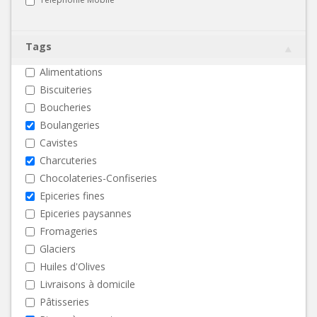
Tags
Alimentations
Biscuiteries
Boucheries
Boulangeries
Cavistes
Charcuteries
Chocolateries-Confiseries
Epiceries fines
Epiceries paysannes
Fromageries
Glaciers
Huiles d'Olives
Livraisons à domicile
Pâtisseries