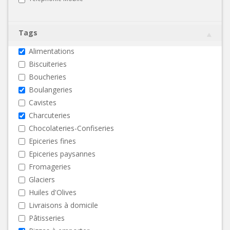
Tags
Alimentations
Biscuiteries
Boucheries
Boulangeries
Cavistes
Charcuteries
Chocolateries-Confiseries
Epiceries fines
Epiceries paysannes
Fromageries
Glaciers
Huiles d'Olives
Livraisons à domicile
Pâtisseries