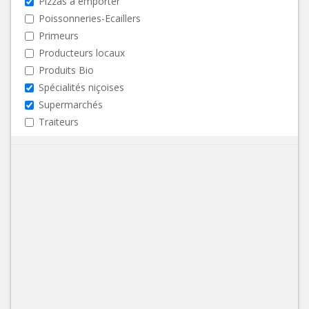
Pizzas à emporter
Poissonneries-Ecaillers
Primeurs
Producteurs locaux
Produits Bio
Spécialités niçoises
Supermarchés
Traiteurs