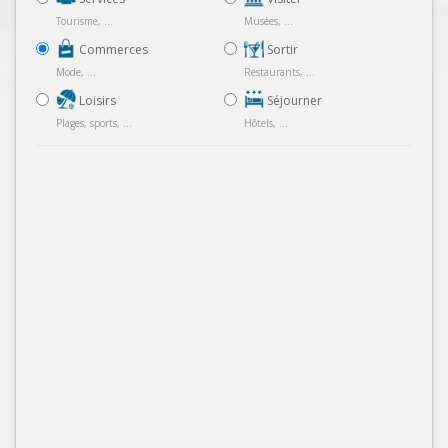
Tourisme, ...
Musées, ...
Commerces
Sortir
Mode, ...
Restaurants, ...
Loisirs
Séjourner
Plages, sports, ...
Hôtels, ...