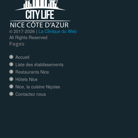
© 2017-
2026 |
La Clinique du Web
All Rights Reserved
Pages
Accueil
Liste des établissements
Restaurants Nice
Hôtels Nice
Nice, la cuisine Niçoise
Contactez nous