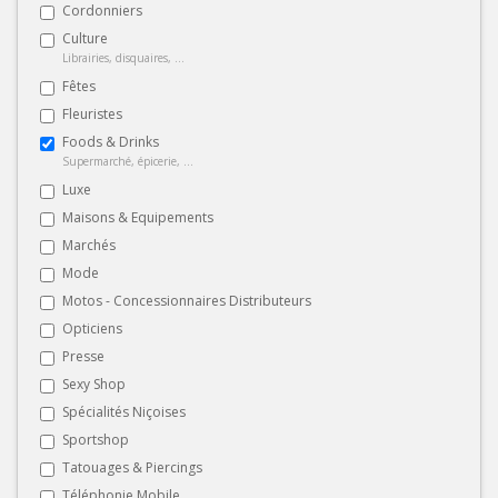
Cordonniers
Culture
Librairies, disquaires, ...
Fêtes
Fleuristes
Foods & Drinks
Supermarché, épicerie, ...
Luxe
Maisons & Equipements
Marchés
Mode
Motos - Concessionnaires Distributeurs
Opticiens
Presse
Sexy Shop
Spécialités Niçoises
Sportshop
Tatouages & Piercings
Téléphonie Mobile