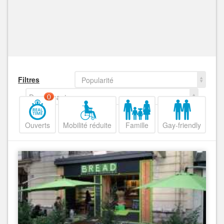
Filtres
Popularité
Decroissant
0
Ouverts
Mobilité réduite
Famille
Gay-friendly