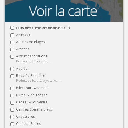
Ouverts maintenant
03:50
Animaux
Articles de Plages
Artisans
Arts et décorations
Décoration, antiquaires, ...
Audition
Beauté / Bien-être
Produits de beauté, bijouteries, ...
Bike Tours & Rentals
Bureaux de Tabacs
Cadeaux-Souvenirs
Centres Commerciaux
Chaussures
Concept Stores