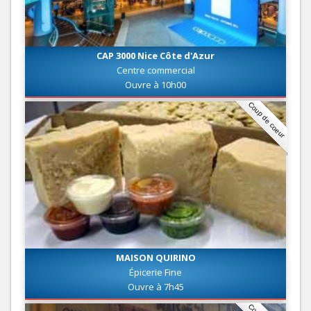
CAP 3000 Nice Côte d'Azur
Centre commercial
Ouvre à 10h00
Coup de coeur
MAISON QUIRINO
Épicerie Fine
Ouvre à 7h45