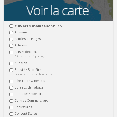
Ouverts maintenant
04:53
Animaux
Articles de Plages
Artisans
Arts et décorations
Décoration, antiquaires, ...
Audition
Beauté / Bien-être
Produits de beauté, bijouteries, ...
Bike Tours & Rentals
Bureaux de Tabacs
Cadeaux-Souvenirs
Centres Commerciaux
Chaussures
Concept Stores