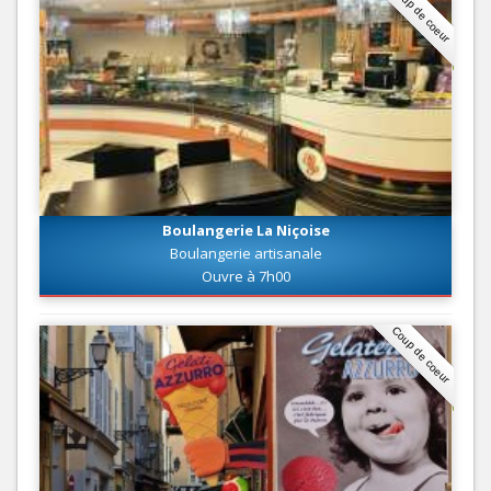
Coup de coeur
Boulangerie La Niçoise
Boulangerie artisanale
Ouvre à 7h00
Coup de coeur