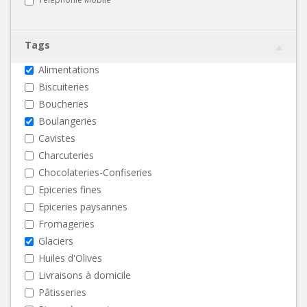
Tags
Alimentations
Biscuiteries
Boucheries
Boulangeries
Cavistes
Charcuteries
Chocolateries-Confiseries
Epiceries fines
Epiceries paysannes
Fromageries
Glaciers
Huiles d'Olives
Livraisons à domicile
Pâtisseries