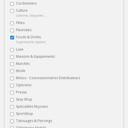
Cordonniers
Culture
Librairies, disquaires, ...
Fêtes
Fleuristes
Foods & Drinks
Supermarché, épicerie, ...
Luxe
Maisons & Equipements
Marchés
Mode
Motos - Concessionnaires Distributeurs
Opticiens
Presse
Sexy Shop
Spécialités Niçoises
Sportshop
Tatouages & Piercings
Téléphonie Mobile