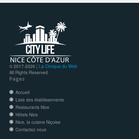
© 2017-
2026 |
La Clinique du Web
All Rights Reserved
Pages
Accueil
Liste des établissements
Restaurants Nice
Hôtels Nice
Nice, la cuisine Niçoise
Contactez nous