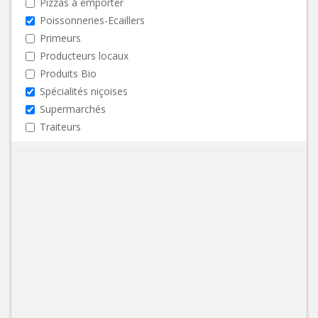
Pizzas à emporter
Poissonneries-Ecaillers
Primeurs
Producteurs locaux
Produits Bio
Spécialités niçoises
Supermarchés
Traiteurs