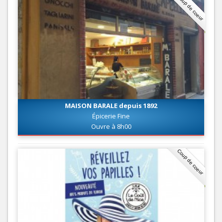
Coup de coeur
MAISON BARALE depuis 1892
Épicerie Fine
Ouvre à 8h00
Coup de coeur