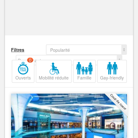
Filtres
Popularité
Decroissant
0
Ouverts
Mobilité réduite
Famille
Gay-friendly
Coup de coeur