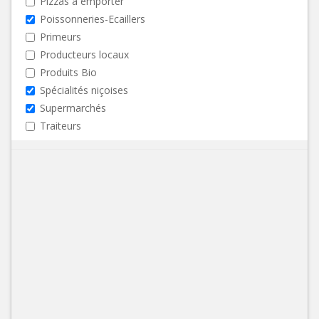
Pizzas à emporter
Poissonneries-Ecaillers
Primeurs
Producteurs locaux
Produits Bio
Spécialités niçoises
Supermarchés
Traiteurs