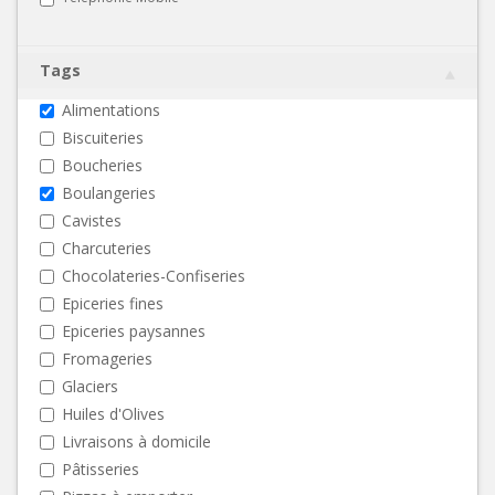
Tags
Alimentations
Biscuiteries
Boucheries
Boulangeries
Cavistes
Charcuteries
Chocolateries-Confiseries
Epiceries fines
Epiceries paysannes
Fromageries
Glaciers
Huiles d'Olives
Livraisons à domicile
Pâtisseries