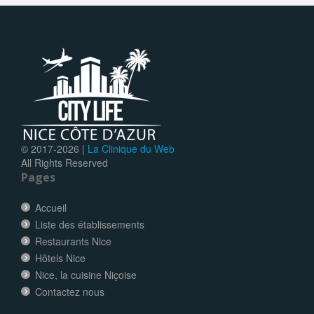
© 2017-
2026 |
La Clinique du Web
All Rights Reserved
Pages
Accueil
Liste des établissements
Restaurants Nice
Hôtels Nice
Nice, la cuisine Niçoise
Contactez nous