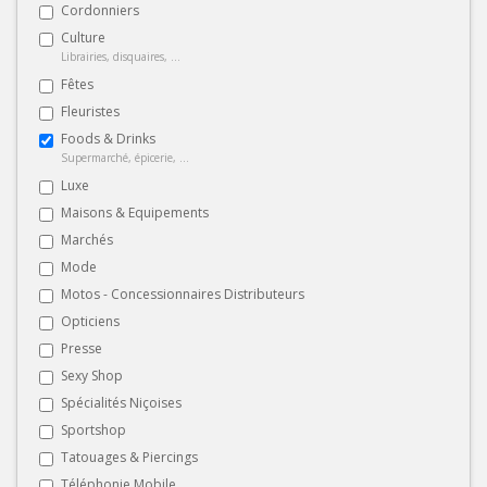
Cordonniers
Culture
Librairies, disquaires, ...
Fêtes
Fleuristes
Foods & Drinks
Supermarché, épicerie, ...
Luxe
Maisons & Equipements
Marchés
Mode
Motos - Concessionnaires Distributeurs
Opticiens
Presse
Sexy Shop
Spécialités Niçoises
Sportshop
Tatouages & Piercings
Téléphonie Mobile