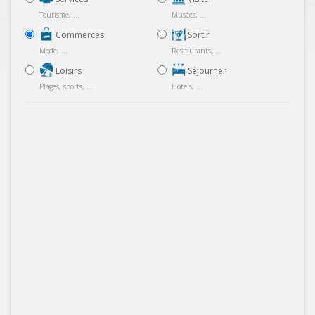
Tourisme, ...
Musées, ...
Commerces
Sortir
Mode, ...
Restaurants, ...
Loisirs
Séjourner
Plages, sports, ...
Hôtels, ...