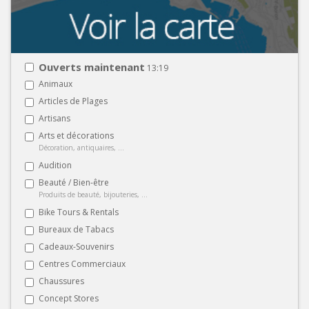
Ouverts maintenant
13:19
Animaux
Articles de Plages
Artisans
Arts et décorations
Décoration, antiquaires, ...
Audition
Beauté / Bien-être
Produits de beauté, bijouteries, ...
Bike Tours & Rentals
Bureaux de Tabacs
Cadeaux-Souvenirs
Centres Commerciaux
Chaussures
Concept Stores