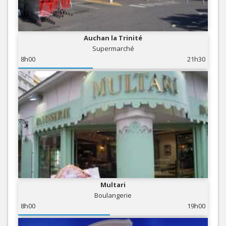
Auchan la Trinité
Supermarché
8h00
21h30
Multari
Boulangerie
8h00
19h00