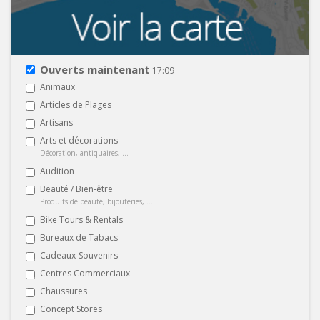
Ouverts maintenant
17:09
Animaux
Articles de Plages
Artisans
Arts et décorations
Décoration, antiquaires, ...
Audition
Beauté / Bien-être
Produits de beauté, bijouteries, ...
Bike Tours & Rentals
Bureaux de Tabacs
Cadeaux-Souvenirs
Centres Commerciaux
Chaussures
Concept Stores