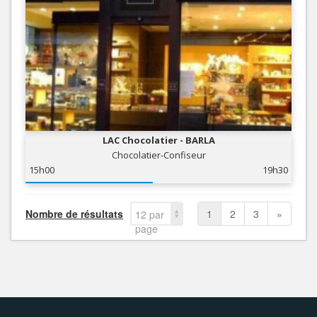
LAC Chocolatier - BARLA
Chocolatier-Confiseur
15h00
19h30
Nombre de résultats
1
2
3
»
12 par
page