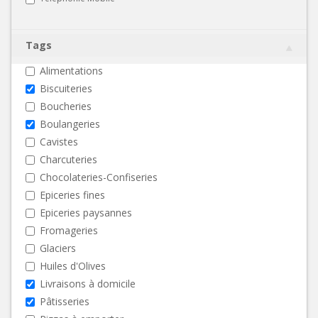
Tags
Alimentations
Biscuiteries
Boucheries
Boulangeries
Cavistes
Charcuteries
Chocolateries-Confiseries
Epiceries fines
Epiceries paysannes
Fromageries
Glaciers
Huiles d'Olives
Livraisons à domicile
Pâtisseries