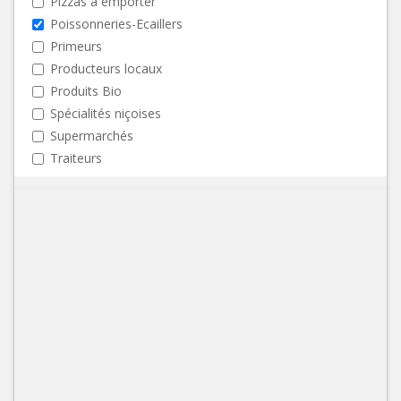
Pizzas à emporter
Poissonneries-Ecaillers
Primeurs
Producteurs locaux
Produits Bio
Spécialités niçoises
Supermarchés
Traiteurs