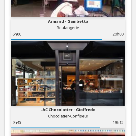
Armand - Gambetta
Boulangerie
6h00
20h00
LAC Chocolatier - Gioffredo
Chocolatier-Confiseur
9h45
19h15