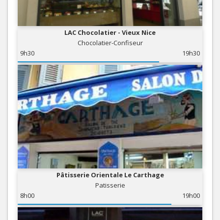
LAC Chocolatier - Vieux Nice
Chocolatier-Confiseur
9h30
19h30
Pâtisserie Orientale Le Carthage
Patisserie
8h00
19h00