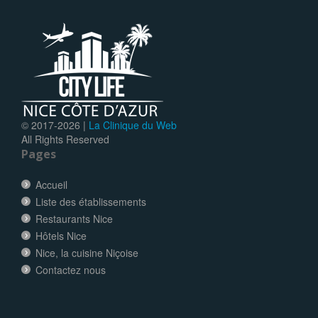
© 2017-
2026 |
La Clinique du Web
All Rights Reserved
Pages
Accueil
Liste des établissements
Restaurants Nice
Hôtels Nice
Nice, la cuisine Niçoise
Contactez nous