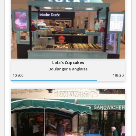
Lola's Cupcakes
Boulangerie anglaise
10h00
19h30