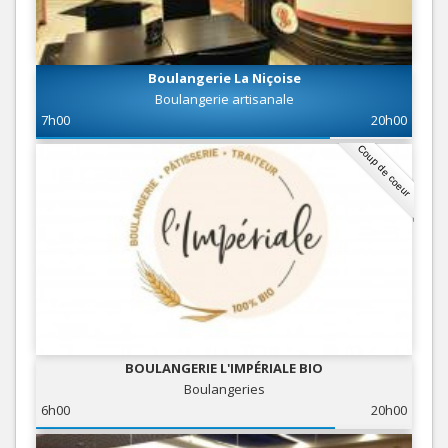
Boulangerie La Niçoise
Boulangerie artisanale
7h00
20h00
Coup de coeur
BOULANGERIE L'IMPÉRIALE BIO
Boulangeries
6h00
20h00