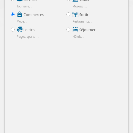
Tourisme, ...
Musées, ...
Commerces
Sortir
Mode, ...
Restaurants, ...
Loisirs
Séjourner
Plages, sports, ...
Hôtels, ...