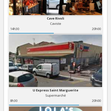
Cave Rivoli
Caviste
14h30
20h00
U Express Saint Marguerite
Supermarché
8h30
20h00