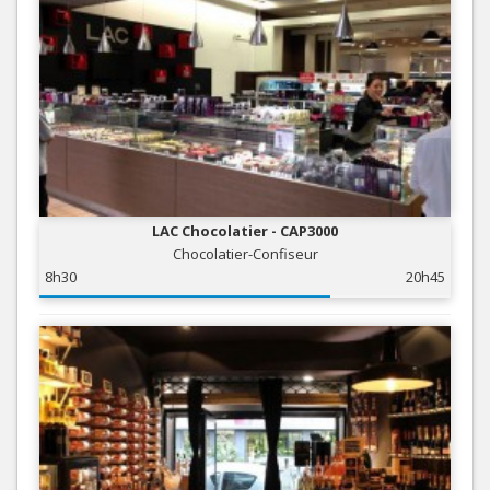
LAC Chocolatier - CAP3000
Chocolatier-Confiseur
8h30
20h45