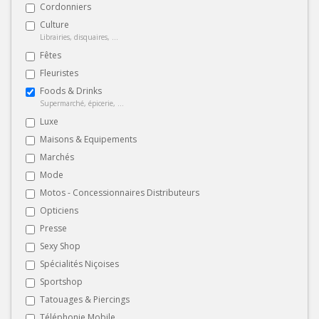
Cordonniers
Culture
Librairies, disquaires, ...
Fêtes
Fleuristes
Foods & Drinks
Supermarché, épicerie, ...
Luxe
Maisons & Equipements
Marchés
Mode
Motos - Concessionnaires Distributeurs
Opticiens
Presse
Sexy Shop
Spécialités Niçoises
Sportshop
Tatouages & Piercings
Téléphonie Mobile