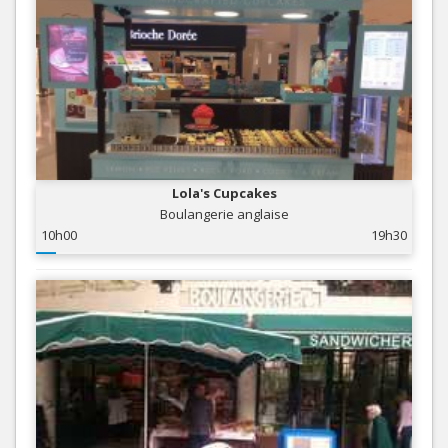
Lola's Cupcakes
Boulangerie anglaise
10h00
19h30