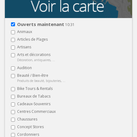
Ouverts maintenant
10:31
Animaux
Articles de Plages
Artisans
Arts et décorations
Décoration, antiquaires, ...
Audition
Beauté / Bien-être
Produits de beauté, bijouteries, ...
Bike Tours & Rentals
Bureaux de Tabacs
Cadeaux-Souvenirs
Centres Commerciaux
Chaussures
Concept Stores
Cordonniers