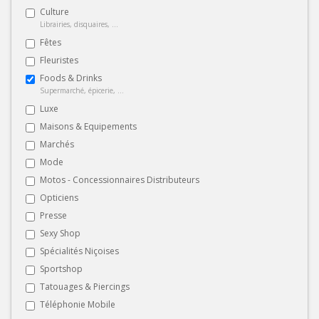
Culture
Librairies, disquaires, ...
Fêtes
Fleuristes
Foods & Drinks
Supermarché, épicerie, ...
Luxe
Maisons & Equipements
Marchés
Mode
Motos - Concessionnaires Distributeurs
Opticiens
Presse
Sexy Shop
Spécialités Niçoises
Sportshop
Tatouages & Piercings
Téléphonie Mobile