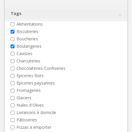
Tags
Alimentations
Biscuiteries
Boucheries
Boulangeries
Cavistes
Charcuteries
Chocolateries-Confiseries
Epiceries fines
Epiceries paysannes
Fromageries
Glaciers
Huiles d'Olives
Livraisons à domicile
Pâtisseries
Pizzas à emporter