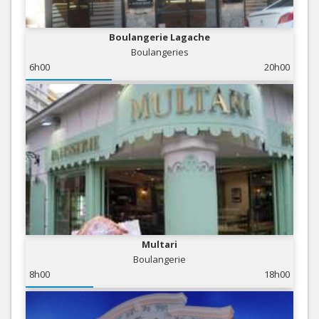
Boulangerie Lagache
Boulangeries
6h00
20h00
Multari
Boulangerie
8h00
18h00