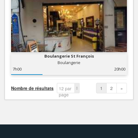
Boulangerie St François
Boulangerie
7h00
20h00
Nombre de résultats
1
2
»
12 par
page