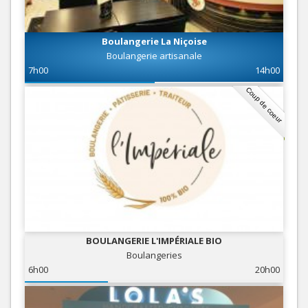
Boulangerie La Niçoise
Boulangerie artisanale
7h00
14h00
Coup de coeur
BOULANGERIE L'IMPÉRIALE BIO
Boulangeries
6h00
20h00