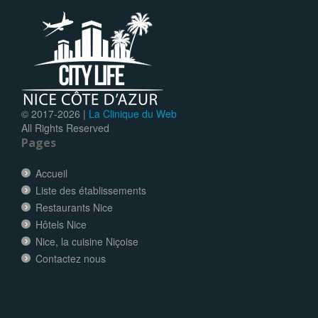
© 2017-
2026 |
La Clinique du Web
All Rights Reserved
Pages
Accueil
Liste des établissements
Restaurants Nice
Hôtels Nice
Nice, la cuisine Niçoise
Contactez nous