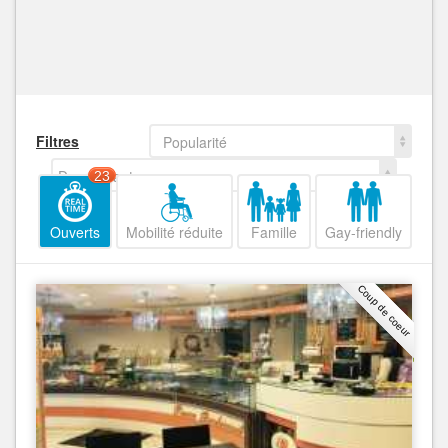
Filtres
Popularité
Decroissant
23
Ouverts
Mobilité réduite
Famille
Gay-friendly
Coup de coeur