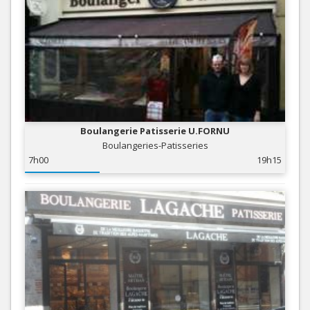
Boulangerie Patisserie U.FORNU
Boulangeries-Patisseries
7h00
19h15