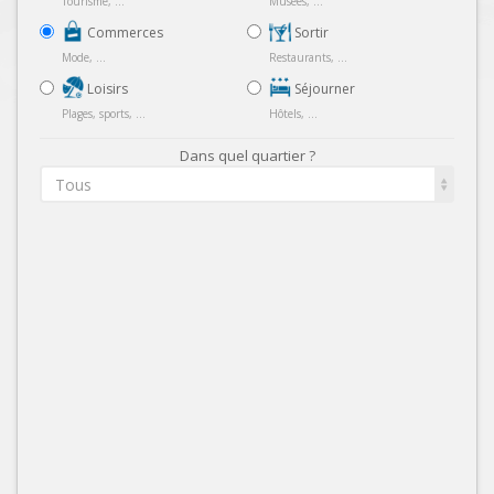
Tourisme, ...
Musées, ...
Commerces
Sortir
Mode, ...
Restaurants, ...
Loisirs
Séjourner
Plages, sports, ...
Hôtels, ...
Dans quel quartier ?
Tous