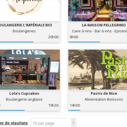
OULANGERIE L'IMPÉRIALE BIO
LA MAISON PELLEGRINO
Boulangeries
Cave à vins - Bar à vins - Epiceri
20h00
9h00
Lola's Cupcakes
Pastis de Nice
Boulangerie anglaise
Alimentation-Boissons
0
19h30
14h00
e de résultats
12 par page