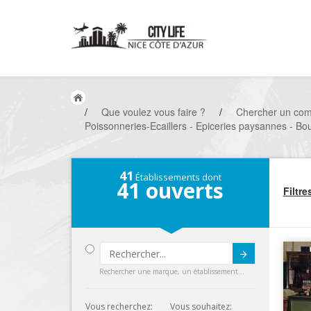
/
Que voulez vous faire ?
/
Chercher un co
Poissonneries-Ecaillers - Epiceries paysannes - Bou
41
Établissements dont
41
ouverts
Filtre
Submit
Rechercher une marque, un établissement...
Vous recherchez:
Vous souhaitez: