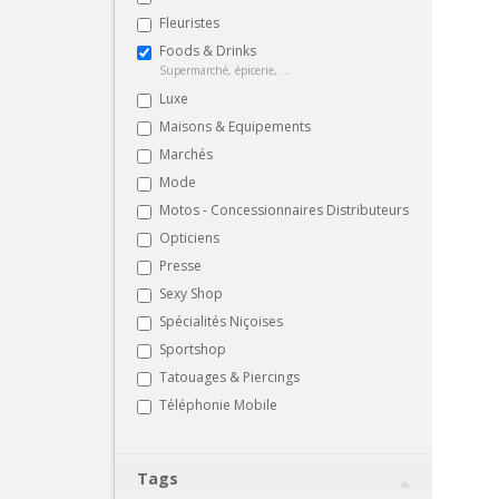
Fleuristes
Foods & Drinks
Supermarché, épicerie, ...
Luxe
Maisons & Equipements
Marchés
Mode
Motos - Concessionnaires Distributeurs
Opticiens
Presse
Sexy Shop
Spécialités Niçoises
Sportshop
Tatouages & Piercings
Téléphonie Mobile
Tags