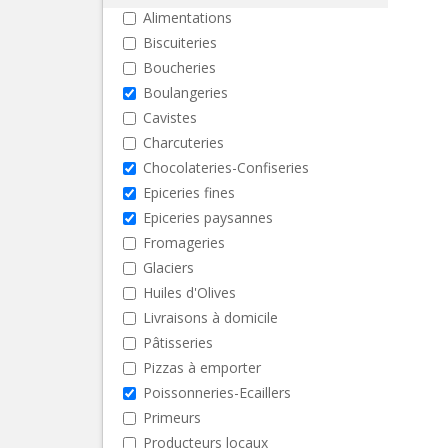
Alimentations
Biscuiteries
Boucheries
Boulangeries
Cavistes
Charcuteries
Chocolateries-Confiseries
Epiceries fines
Epiceries paysannes
Fromageries
Glaciers
Huiles d'Olives
Livraisons à domicile
Pâtisseries
Pizzas à emporter
Poissonneries-Ecaillers
Primeurs
Producteurs locaux