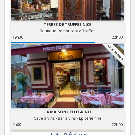
TERRES DE TRUFFES NICE
Boutique-Restaurant à Truffes
19h30
22h00
Coup de coeur
LA MAISON PELLEGRINO
Cave à vins - Bar à vins - Epicerie fine
9h00
22h00