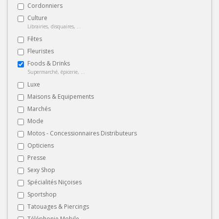
Cordonniers
Culture
Librairies, disquaires, ...
Fêtes
Fleuristes
Foods & Drinks
Supermarché, épicerie, ...
Luxe
Maisons & Equipements
Marchés
Mode
Motos - Concessionnaires Distributeurs
Opticiens
Presse
Sexy Shop
Spécialités Niçoises
Sportshop
Tatouages & Piercings
Téléphonie Mobile