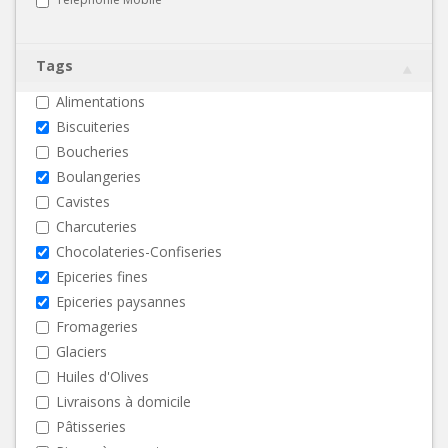
Tags
Alimentations
Biscuiteries
Boucheries
Boulangeries
Cavistes
Charcuteries
Chocolateries-Confiseries
Epiceries fines
Epiceries paysannes
Fromageries
Glaciers
Huiles d'Olives
Livraisons à domicile
Pâtisseries