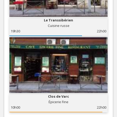
Le Transsibérien
Cuisine russe
19h30
22h00
Clos de Varc
Épicerie Fine
10h00
22h00