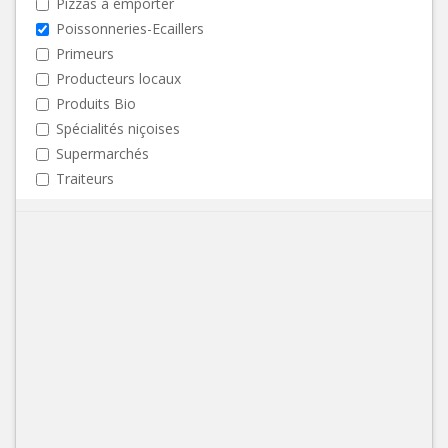
Pizzas à emporter
Poissonneries-Ecaillers
Primeurs
Producteurs locaux
Produits Bio
Spécialités niçoises
Supermarchés
Traiteurs