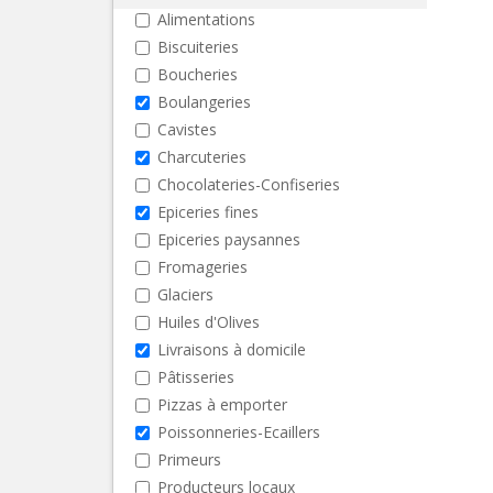
Alimentations
Biscuiteries
Boucheries
Boulangeries
Cavistes
Charcuteries
Chocolateries-Confiseries
Epiceries fines
Epiceries paysannes
Fromageries
Glaciers
Huiles d'Olives
Livraisons à domicile
Pâtisseries
Pizzas à emporter
Poissonneries-Ecaillers
Primeurs
Producteurs locaux