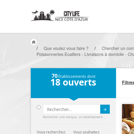
/
Que voulez vous faire ?
/
Chercher un co
Poissonneries-Ecaillers - Livraisons à domicile - Ch
70
Établissements dont
18
ouverts
Filtre
Submit
Rechercher une marque, un établissement...
Vous recherchez:
Vous souhaitez: