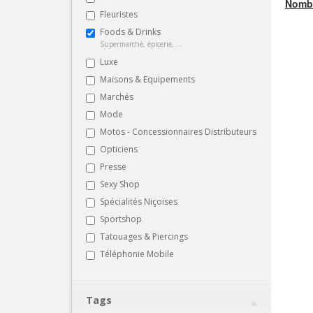
Nombr
Fleuristes
Foods & Drinks
Supermarché, épicerie, ...
Luxe
Maisons & Equipements
Marchés
Mode
Motos - Concessionnaires Distributeurs
Opticiens
Presse
Sexy Shop
Spécialités Niçoises
Sportshop
Tatouages & Piercings
Téléphonie Mobile
Tags