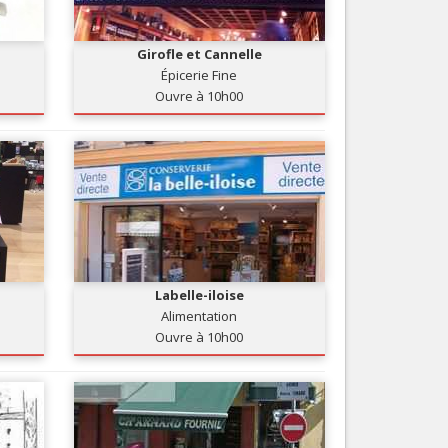
Nice le Carré d’Or
Services
Nice Aéroport
Girofle et Cannelle
Tourisme, ...
Épicerie Fine
Ouvre à 10h00
Labelle-iloise
Alimentation
Ouvre à 10h00