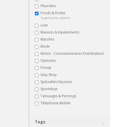
Fleuristes
Foods & Drinks
Supermarché, épicerie, ...
Luxe
Maisons & Equipements
Marchés
Mode
Motos - Concessionnaires Distributeurs
Opticiens
Presse
Sexy Shop
Spécialités Niçoises
Sportshop
Tatouages & Piercings
Téléphonie Mobile
Tags