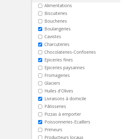
Alimentations
Biscuiteries
Boucheries
Boulangeries
Cavistes
Charcuteries
Chocolateries-Confiseries
Epiceries fines
Epiceries paysannes
Fromageries
Glaciers
Huiles d'Olives
Livraisons à domicile
Pâtisseries
Pizzas à emporter
Poissonneries-Ecaillers
Primeurs
Producteurs locaux