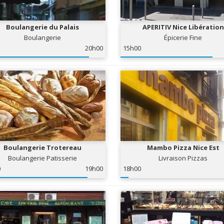
Boulangerie du Palais
APERITIV Nice Libération
Boulangerie
Épicerie Fine
20h00
15h00
Boulangerie Trotereau
Mambo Pizza Nice Est
Boulangerie Patisserie
Livraison Pizzas
0
19h00
18h00