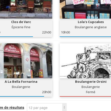
Clos de Varc
Lola's Cupcakes
Épicerie Fine
Boulangerie anglaise
0
22h00
10h00
A La Bella Fornarina
Boulangerie Orsini
Boulangerie
Boulangerie
20h00
Fermé
e de résultats
12 par page