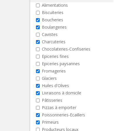
Alimentations
Biscuiteries
Boucheries
Boulangeries
Cavistes
Charcuteries
Chocolateries-Confiseries
Epiceries fines
Epiceries paysannes
Fromageries
Glaciers
Huiles d'Olives
Livraisons à domicile
Pâtisseries
Pizzas à emporter
Poissonneries-Ecaillers
Primeurs
Producteurs locaux