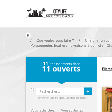
/
Que voulez vous faire ?
/
Chercher un co
Poissonneries-Ecaillers - Livraisons à domicile - Ch
11
Établissements dont
11
ouverts
Filtre
Submit
Rechercher une marque, un établissement...
Vous recherchez:
Vous souhaitez: