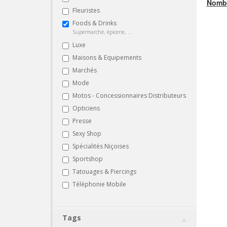
Nombr
Fleuristes
Foods & Drinks
Supermarché, épicerie, ...
Luxe
Maisons & Equipements
Marchés
Mode
Motos - Concessionnaires Distributeurs
Opticiens
Presse
Sexy Shop
Spécialités Niçoises
Sportshop
Tatouages & Piercings
Téléphonie Mobile
Tags