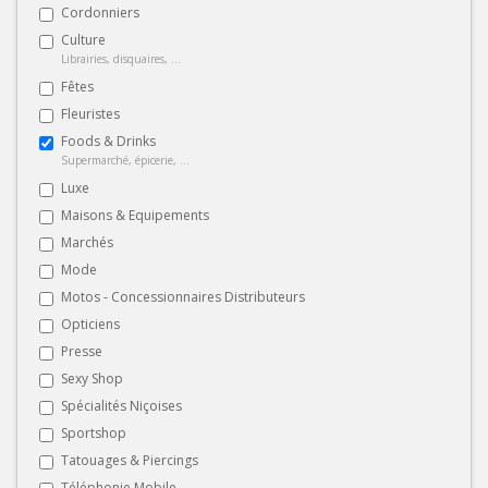
Cordonniers
Culture
Librairies, disquaires, ...
Fêtes
Fleuristes
Foods & Drinks
Supermarché, épicerie, ...
Luxe
Maisons & Equipements
Marchés
Mode
Motos - Concessionnaires Distributeurs
Opticiens
Presse
Sexy Shop
Spécialités Niçoises
Sportshop
Tatouages & Piercings
Téléphonie Mobile