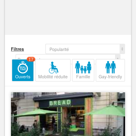
Filtres
Popularité
Decroissant
17
Ouverts
Mobilité réduite
Famille
Gay-friendly