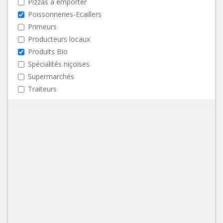
Pizzas à emporter
Poissonneries-Ecaillers
Primeurs
Producteurs locaux
Produits Bio
Spécialités niçoises
Supermarchés
Traiteurs