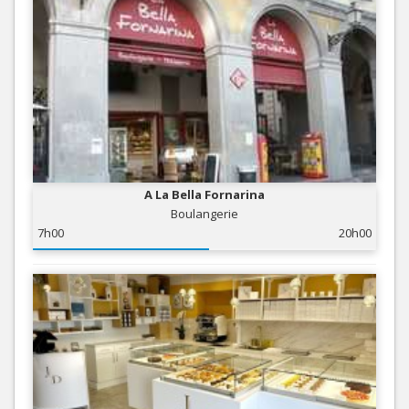
A La Bella Fornarina
Boulangerie
7h00
20h00