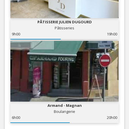
PÂTISSERIE JULIEN DUGOURD
Pâtisseries
9h00
19h00
Armand - Magnan
Boulangerie
6h00
20h00