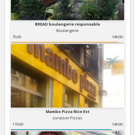
BREAD boulangerie responsable
Boulangerie
7h00
14h00
Mambo Pizza Nice Est
Livraison Pizzas
11h00
14h00