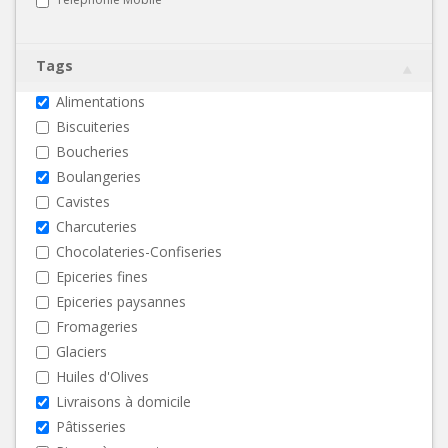
Tags
Alimentations
Biscuiteries
Boucheries
Boulangeries
Cavistes
Charcuteries
Chocolateries-Confiseries
Epiceries fines
Epiceries paysannes
Fromageries
Glaciers
Huiles d'Olives
Livraisons à domicile
Pâtisseries